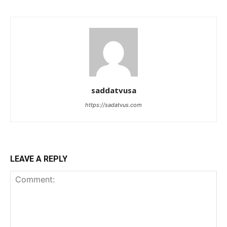
saddatvusa
https://sadatvus.com
LEAVE A REPLY