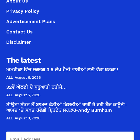
About Us
Privacy Policy
Advertisement Plans
Contact Us
Disclaimer
The latest
ਅਮਰੀਕਾ ਵਿੱਚ ਲਗਭਗ 3.5 ਲੱਖ ਹੈਤੀ ਵਾਸੀਆਂ ਲਈ ਵੱਡਾ ਝਟਕਾ !
ALL
August 6, 2026
32ਵੇਂ ਐਲਡੀ ਦੇ ਸ਼ੁਰੂਆਤੀ ਨਤੀਜੇ…
ALL
August 5, 2026
ਸੀਉਟਾ ਸੰਕਟ ਤੋਂ ਬਾਅਦ ਛੋਟੀਆਂ ਕਿਸਤੀਆਂ ਰਾਹੀਂ ਹੋ ਰਹੀ ਗ਼ੈਰ ਕਾਨੂੰਨੀ-
ਆਮਦ ‘ਤੇ ਸਖ਼ਤ ਹੋਵੇਗੀ ਬ੍ਰਿਟੇਨ ਸਰਕਾਰ-Andy Burnham
ALL
August 3, 2026