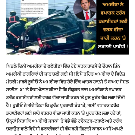
ਪਿਛਲੇ ਦਿਨੀਂ ਅਮਰੀਕਾ ਦੇ ਫਲੋਰੀਡਾ ਵਿੱਚ ਹੋਏ ਸੜਕ ਹਾਦਸੇ ਦੇ ਦੌਰਾਨ ਤਿੰਨ
ਅਮਰੀਕੀ ਨਾਗਰਿਕਾਂ ਦੀ ਜਾਨ ਚਲੀ ਗਈ ਸੀ !ਇਸੇ ਤਹਿਤ ਅਮਰੀਕਾ ਦੇ ਵਿਦੇਸ਼
ਮੰਤਰੀ ਮਾਰਕੋ ਰੂਬੀਓ ਨੇ ਅਮਰੀਕਾ ਵਿੱਚ ਹੋਏ ਇੱਕ ਘਾਤਕ ਹਾਦਸੇ ਤੋਂ ਬਾਅਦ ਸੋਸ਼ਲ
ਸਾਈਟ ‘X’ ‘ਤੇ ਇਹ ਐਲਾਨ ਕੀਤਾ ਹੈ ਕਿ ਸੰਯੁਕਤ ਰਾਜ ਅਮਰੀਕਾ ਨੇ ਵਪਾਰਕ
ਟਰੱਕ ਡਰਾਈਵਰਾਂ ਲਈ ਵਰਕ ਵੀਜ਼ਾ ਜਾਰੀ ਕਰਨ ‘ਤੇ ਹੁਣ ਤੁਰੰਤ ਰੋਕ ਲਗਾ ਦਿੱਤੀ
ਹੈ। ਰੂਬੀਓ ਨੇ ਅੱਗੇ ਕਿਹਾ ਕਿ ਤੁਰੰਤ ਪ੍ਰਭਾਵੀ ਤੌਰ ‘ਤੇ, ਅਸੀਂ ਵਪਾਰਕ ਟਰੱਕ
ਡਰਾਈਵਰਾਂ ਲਈ ਸਾਰੇ ਵਰਕਰ ਵੀਜ਼ਾ ਜਾਰੀ ਕਰਨ ‘ਤੇ ਪੂਰਨ ਰੋਕ ਲਗਾ ਰਹੇ ਹਾਂ,
ਉਨ੍ਹਾਂ ਕਿਹਾ ਕਿ ਅਮਰੀਕੀ ਸੜਕਾਂ ‘ਤੇ ਵੱਡੇ ਵੱਡੇ ਟਰੈਕਟਰ-ਟਰਾਲੇ ਅਤੇ ਟਰੱਕ
ਚਲਾਉਣ ਵਾਲੇ ਵਿਦੇਸ਼ੀ ਡਰਾਈਵਰਾਂ ਦੀ ਵੱਧ ਰਹੀ ਗਿਣਤੀ ਕਾਰਨ ਅਸੀਂ ਆਪਣੇ