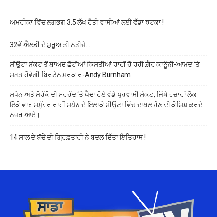
ਅਮਰੀਕਾ ਵਿੱਚ ਲਗਭਗ 3.5 ਲੱਖ ਹੈਤੀ ਵਾਸੀਆਂ ਲਈ ਵੱਡਾ ਝਟਕਾ !
32ਵੇਂ ਐਲਡੀ ਦੇ ਸ਼ੁਰੂਆਤੀ ਨਤੀਜੇ…
ਸੀਉਟਾ ਸੰਕਟ ਤੋਂ ਬਾਅਦ ਛੋਟੀਆਂ ਕਿਸਤੀਆਂ ਰਾਹੀਂ ਹੋ ਰਹੀ ਗ਼ੈਰ ਕਾਨੂੰਨੀ-ਆਮਦ ‘ਤੇ
ਸਖ਼ਤ ਹੋਵੇਗੀ ਬ੍ਰਿਟੇਨ ਸਰਕਾਰ-Andy Burnham
ਸਪੇਨ ਅਤੇ ਮੋਰੱਕੋ ਦੀ ਸਰਹੱਦ ‘ਤੇ ਪੈਦਾ ਹੋਏ ਵੱਡੇ ਪ੍ਰਵਾਸੀ ਸੰਕਟ, ਜਿੱਥੇ ਹਜ਼ਾਰਾਂ ਲੋਕ
ਇੱਕੋ ਵਾਰ ਸਮੁੰਦਰ ਰਾਹੀਂ ਸਪੇਨ ਦੇ ਇਲਾਕੇ ਸੀਉਟਾ ਵਿੱਚ ਦਾਖਲ ਹੋਣ ਦੀ ਕੋਸ਼ਿਸ਼ ਕਰਦੇ
ਨਜ਼ਰ ਆਏ।
14 ਸਾਲ ਦੇ ਬੱਚੇ ਦੀ ਗ੍ਰਿਫ਼ਤਾਰੀ ਨੇ ਬਦਲ ਦਿੱਤਾ ਇਤਿਹਾਸ !