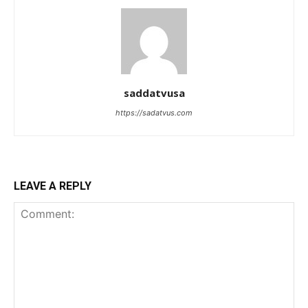
saddatvusa
https://sadatvus.com
LEAVE A REPLY