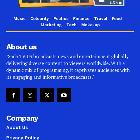
Music
Celebrity
Politics
Finance
Travel
Food
Marketing
Tech
Make-up
About us
"Sada TV US broadcasts news and entertainment globally,
delivering diverse content to viewers worldwide. With a
dynamic mix of programming, it captivates audiences with
its engaging and informative broadcasts."
Company
About Us
Privacy Policy