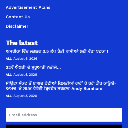
Advertisement Plans
Contact Us
Disclaimer
The latest
ਅਮਰੀਕਾ ਵਿੱਚ ਲਗਭਗ 3.5 ਲੱਖ ਹੈਤੀ ਵਾਸੀਆਂ ਲਈ ਵੱਡਾ ਝਟਕਾ !
ALL
August 6, 2026
32ਵੇਂ ਐਲਡੀ ਦੇ ਸ਼ੁਰੂਆਤੀ ਨਤੀਜੇ…
ALL
August 5, 2026
ਸੀਉਟਾ ਸੰਕਟ ਤੋਂ ਬਾਅਦ ਛੋਟੀਆਂ ਕਿਸਤੀਆਂ ਰਾਹੀਂ ਹੋ ਰਹੀ ਗ਼ੈਰ ਕਾਨੂੰਨੀ-
ਆਮਦ ‘ਤੇ ਸਖ਼ਤ ਹੋਵੇਗੀ ਬ੍ਰਿਟੇਨ ਸਰਕਾਰ-Andy Burnham
ALL
August 3, 2026