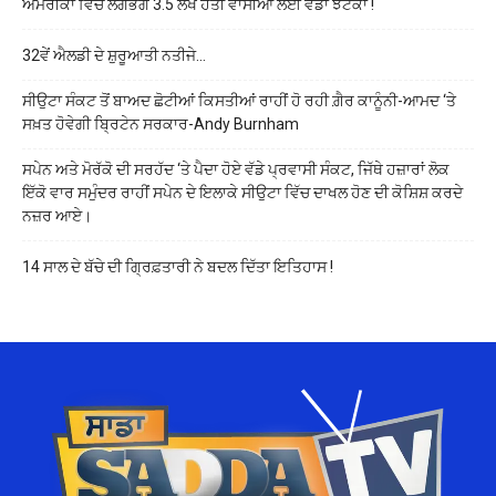
ਅਮਰੀਕਾ ਵਿੱਚ ਲਗਭਗ 3.5 ਲੱਖ ਹੈਤੀ ਵਾਸੀਆਂ ਲਈ ਵੱਡਾ ਝਟਕਾ !
32ਵੇਂ ਐਲਡੀ ਦੇ ਸ਼ੁਰੂਆਤੀ ਨਤੀਜੇ…
ਸੀਉਟਾ ਸੰਕਟ ਤੋਂ ਬਾਅਦ ਛੋਟੀਆਂ ਕਿਸਤੀਆਂ ਰਾਹੀਂ ਹੋ ਰਹੀ ਗ਼ੈਰ ਕਾਨੂੰਨੀ-ਆਮਦ ‘ਤੇ
ਸਖ਼ਤ ਹੋਵੇਗੀ ਬ੍ਰਿਟੇਨ ਸਰਕਾਰ-Andy Burnham
ਸਪੇਨ ਅਤੇ ਮੋਰੱਕੋ ਦੀ ਸਰਹੱਦ ‘ਤੇ ਪੈਦਾ ਹੋਏ ਵੱਡੇ ਪ੍ਰਵਾਸੀ ਸੰਕਟ, ਜਿੱਥੇ ਹਜ਼ਾਰਾਂ ਲੋਕ
ਇੱਕੋ ਵਾਰ ਸਮੁੰਦਰ ਰਾਹੀਂ ਸਪੇਨ ਦੇ ਇਲਾਕੇ ਸੀਉਟਾ ਵਿੱਚ ਦਾਖਲ ਹੋਣ ਦੀ ਕੋਸ਼ਿਸ਼ ਕਰਦੇ
ਨਜ਼ਰ ਆਏ।
14 ਸਾਲ ਦੇ ਬੱਚੇ ਦੀ ਗ੍ਰਿਫ਼ਤਾਰੀ ਨੇ ਬਦਲ ਦਿੱਤਾ ਇਤਿਹਾਸ !