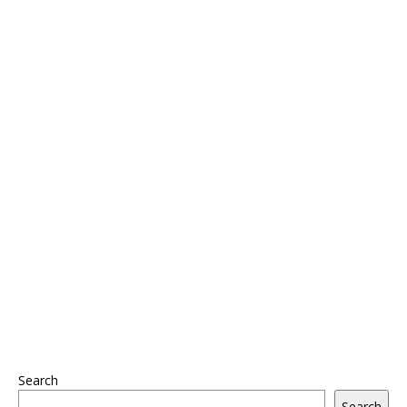
Search
Search