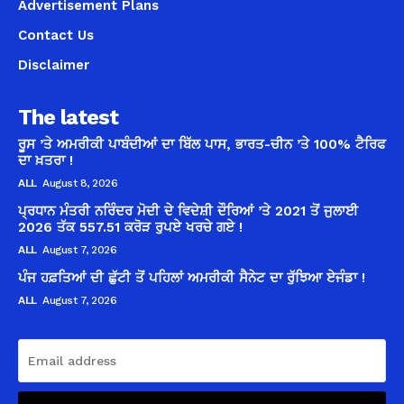
Advertisement Plans
Contact Us
Disclaimer
The latest
ਰੂਸ ’ਤੇ ਅਮਰੀਕੀ ਪਾਬੰਦੀਆਂ ਦਾ ਬਿੱਲ ਪਾਸ, ਭਾਰਤ-ਚੀਨ ’ਤੇ 100% ਟੈਰਿਫ
ਦਾ ਖ਼ਤਰਾ !
ALL
August 8, 2026
ਪ੍ਰਧਾਨ ਮੰਤਰੀ ਨਰਿੰਦਰ ਮੋਦੀ ਦੇ ਵਿਦੇਸ਼ੀ ਦੌਰਿਆਂ ’ਤੇ 2021 ਤੋਂ ਜੁਲਾਈ
2026 ਤੱਕ 557.51 ਕਰੋੜ ਰੁਪਏ ਖਰਚੇ ਗਏ !
ALL
August 7, 2026
ਪੰਜ ਹਫ਼ਤਿਆਂ ਦੀ ਛੁੱਟੀ ਤੋਂ ਪਹਿਲਾਂ ਅਮਰੀਕੀ ਸੈਨੇਟ ਦਾ ਰੁੱਝਿਆ ਏਜੰਡਾ !
ALL
August 7, 2026