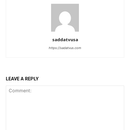
saddatvusa
https://sadatvus.com
LEAVE A REPLY