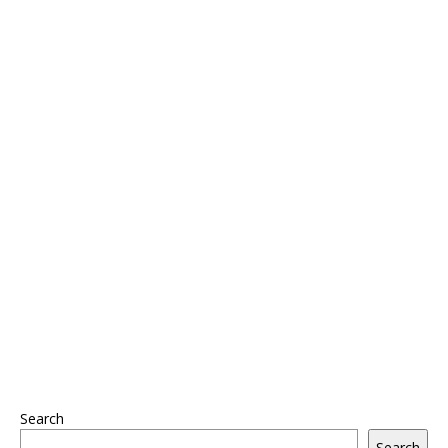
Search
Search