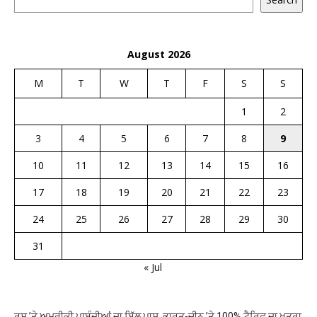
August 2026
M
T
W
T
F
S
S
1
2
3
4
5
6
7
8
9
10
11
12
13
14
15
16
17
18
19
20
21
22
23
24
25
26
27
28
29
30
31
« Jul
ਰੂਸ ’ਤੇ ਅਮਰੀਕੀ ਪਾਬੰਦੀਆਂ ਦਾ ਬਿੱਲ ਪਾਸ, ਭਾਰਤ-ਚੀਨ ’ਤੇ 100% ਟੈਰਿਫ ਦਾ ਖ਼ਤਰਾ