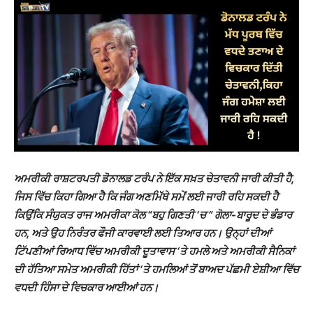
ਅਮਰੀਕੀ ਰਾਸ਼ਟਰਪਤੀ ਡੋਨਾਲਡ ਟਰੰਪ ਨੇ ਇੱਕ ਸਖ਼ਤ ਚੇਤਾਵਨੀ ਜਾਰੀ ਕੀਤੀ ਹੈ,
ਜਿਸ ਵਿੱਚ ਕਿਹਾ ਗਿਆ ਹੈ ਕਿ ਜੰਗ ਅਣਮਿੱਥੇ ਸਮੇਂ ਲਈ ਜਾਰੀ ਰਹਿ ਸਕਦੀ ਹੈ
ਕਿਉਂਕਿ ਸੰਯੁਕਤ ਰਾਜ ਅਮਰੀਕਾ ਕੋਲ “ਬਹੁ ਗਿਣਤੀ ‘ਚ ” ਗੋਲਾ-ਬਾਰੂਦ ਦੇ ਭੰਡਾਰ
ਹਨ, ਅਤੇ ਉਹ ਨਿਰੰਤਰ ਫੌਜੀ ਕਾਰਵਾਈ ਲਈ ਤਿਆਰ ਹਨ। ਉਨ੍ਹਾਂ ਦੀਆਂ
ਟਿੱਪਣੀਆਂ ਰਿਆਧ ਵਿੱਚ ਅਮਰੀਕੀ ਦੂਤਾਵਾਸ ‘ਤੇ ਹਮਲੇ ਅਤੇ ਅਮਰੀਕੀ ਸੈਨਿਕਾਂ
ਦੀ ਹੱਤਿਆ ਸਮੇਤ ਅਮਰੀਕੀ ਹਿੱਤਾਂ ‘ਤੇ ਹਮਲਿਆਂ ਤੋਂ ਬਾਅਦ ਪੱਛਮੀ ਏਸ਼ੀਆ ਵਿੱਚ
ਵਧਦੀ ਹਿੰਸਾ ਦੇ ਵਿਚਕਾਰ ਆਈਆਂ ਹਨ।