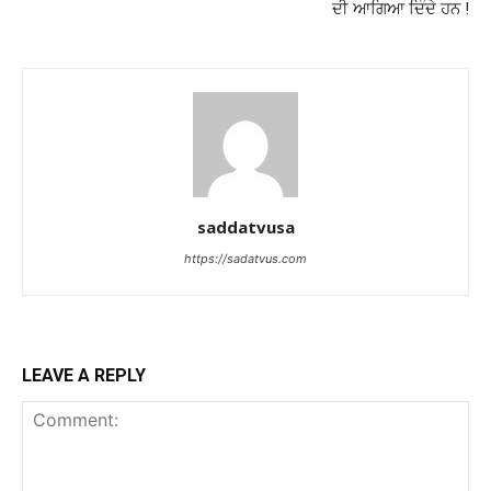
ਦੀ ਆਗਿਆ ਦਿੰਦੇ ਹਨ !
saddatvusa
https://sadatvus.com
LEAVE A REPLY