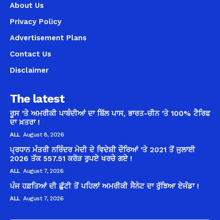
About Us
Privacy Policy
Advertisement Plans
Contact Us
Disclaimer
The latest
ਰੂਸ ’ਤੇ ਅਮਰੀਕੀ ਪਾਬੰਦੀਆਂ ਦਾ ਬਿੱਲ ਪਾਸ, ਭਾਰਤ-ਚੀਨ ’ਤੇ 100% ਟੈਰਿਫ
ਦਾ ਖ਼ਤਰਾ !
ALL
August 8, 2026
ਪ੍ਰਧਾਨ ਮੰਤਰੀ ਨਰਿੰਦਰ ਮੋਦੀ ਦੇ ਵਿਦੇਸ਼ੀ ਦੌਰਿਆਂ ’ਤੇ 2021 ਤੋਂ ਜੁਲਾਈ
2026 ਤੱਕ 557.51 ਕਰੋੜ ਰੁਪਏ ਖਰਚੇ ਗਏ !
ALL
August 7, 2026
ਪੰਜ ਹਫ਼ਤਿਆਂ ਦੀ ਛੁੱਟੀ ਤੋਂ ਪਹਿਲਾਂ ਅਮਰੀਕੀ ਸੈਨੇਟ ਦਾ ਰੁੱਝਿਆ ਏਜੰਡਾ !
ALL
August 7, 2026