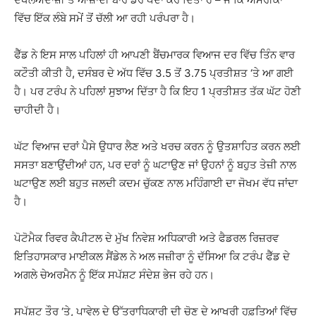
ਵਿੱਚ ਇੱਕ ਲੰਬੇ ਸਮੇਂ ਤੋਂ ਚੱਲੀ ਆ ਰਹੀ ਪਰੰਪਰਾ ਹੈ।
ਫੈੱਡ ਨੇ ਇਸ ਸਾਲ ਪਹਿਲਾਂ ਹੀ ਆਪਣੀ ਬੈਂਚਮਾਰਕ ਵਿਆਜ ਦਰ ਵਿੱਚ ਤਿੰਨ ਵਾਰ
ਕਟੌਤੀ ਕੀਤੀ ਹੈ, ਦਸੰਬਰ ਦੇ ਅੱਧ ਵਿੱਚ 3.5 ਤੋਂ 3.75 ਪ੍ਰਤੀਸ਼ਤ ‘ਤੇ ਆ ਗਈ
ਹੈ। ਪਰ ਟਰੰਪ ਨੇ ਪਹਿਲਾਂ ਸੁਝਾਅ ਦਿੱਤਾ ਹੈ ਕਿ ਇਹ 1 ਪ੍ਰਤੀਸ਼ਤ ਤੱਕ ਘੱਟ ਹੋਣੀ
ਚਾਹੀਦੀ ਹੈ।
ਘੱਟ ਵਿਆਜ ਦਰਾਂ ਪੈਸੇ ਉਧਾਰ ਲੈਣ ਅਤੇ ਖਰਚ ਕਰਨ ਨੂੰ ਉਤਸ਼ਾਹਿਤ ਕਰਨ ਲਈ
ਸਸਤਾ ਬਣਾਉਂਦੀਆਂ ਹਨ, ਪਰ ਦਰਾਂ ਨੂੰ ਘਟਾਉਣ ਜਾਂ ਉਹਨਾਂ ਨੂੰ ਬਹੁਤ ਤੇਜ਼ੀ ਨਾਲ
ਘਟਾਉਣ ਲਈ ਬਹੁਤ ਜਲਦੀ ਕਦਮ ਚੁੱਕਣ ਨਾਲ ਮਹਿੰਗਾਈ ਦਾ ਜੋਖਮ ਵੱਧ ਜਾਂਦਾ
ਹੈ।
ਪੋਟੋਮੈਕ ਰਿਵਰ ਕੈਪੀਟਲ ਦੇ ਮੁੱਖ ਨਿਵੇਸ਼ ਅਧਿਕਾਰੀ ਅਤੇ ਫੈਡਰਲ ਰਿਜ਼ਰਵ
ਇਤਿਹਾਸਕਾਰ ਮਾਈਕਲ ਸੈਂਡੇਲ ਨੇ ਅਲ ਜਜ਼ੀਰਾ ਨੂੰ ਦੱਸਿਆ ਕਿ ਟਰੰਪ ਫੈੱਡ ਦੇ
ਅਗਲੇ ਚੇਅਰਮੈਨ ਨੂੰ ਇੱਕ ਸਪੱਸ਼ਟ ਸੰਦੇਸ਼ ਭੇਜ ਰਹੇ ਹਨ।
ਸਪੱਸ਼ਟ ਤੌਰ ‘ਤੇ, ਪਾਵੇਲ ਦੇ ਉੱਤਰਾਧਿਕਾਰੀ ਦੀ ਚੋਣ ਦੇ ਆਖਰੀ ਹਫ਼ਤਿਆਂ ਵਿੱਚ