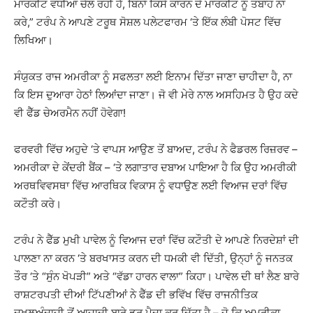
ਮਾਰਕੀਟ ਵਧੀਆ ਚੱਲ ਰਹੀ ਹੈ, ਬਿਨਾਂ ਕਿਸੇ ਕਾਰਨ ਦੇ ਮਾਰਕੀਟ ਨੂੰ ਤਬਾਹ ਨਾ
ਕਰੇ,” ਟਰੰਪ ਨੇ ਆਪਣੇ ਟਰੂਥ ਸੋਸ਼ਲ ਪਲੇਟਫਾਰਮ ‘ਤੇ ਇੱਕ ਲੰਬੀ ਪੋਸਟ ਵਿੱਚ
ਲਿਖਿਆ।
ਸੰਯੁਕਤ ਰਾਜ ਅਮਰੀਕਾ ਨੂੰ ਸਫਲਤਾ ਲਈ ਇਨਾਮ ਦਿੱਤਾ ਜਾਣਾ ਚਾਹੀਦਾ ਹੈ, ਨਾ
ਕਿ ਇਸ ਦੁਆਰਾ ਹੇਠਾਂ ਲਿਆਂਦਾ ਜਾਣਾ। ਜੋ ਵੀ ਮੇਰੇ ਨਾਲ ਅਸਹਿਮਤ ਹੈ ਉਹ ਕਦੇ
ਵੀ ਫੈੱਡ ਚੇਅਰਮੈਨ ਨਹੀਂ ਹੋਵੇਗਾ!
ਫਰਵਰੀ ਵਿੱਚ ਅਹੁਦੇ ‘ਤੇ ਵਾਪਸ ਆਉਣ ਤੋਂ ਬਾਅਦ, ਟਰੰਪ ਨੇ ਫੈਡਰਲ ਰਿਜ਼ਰਵ –
ਅਮਰੀਕਾ ਦੇ ਕੇਂਦਰੀ ਬੈਂਕ – ‘ਤੇ ਲਗਾਤਾਰ ਦਬਾਅ ਪਾਇਆ ਹੈ ਕਿ ਉਹ ਅਮਰੀਕੀ
ਅਰਥਵਿਵਸਥਾ ਵਿੱਚ ਆਰਥਿਕ ਵਿਕਾਸ ਨੂੰ ਵਧਾਉਣ ਲਈ ਵਿਆਜ ਦਰਾਂ ਵਿੱਚ
ਕਟੌਤੀ ਕਰੇ।
ਟਰੰਪ ਨੇ ਫੈੱਡ ਮੁਖੀ ਪਾਵੇਲ ਨੂੰ ਵਿਆਜ ਦਰਾਂ ਵਿੱਚ ਕਟੌਤੀ ਦੇ ਆਪਣੇ ਨਿਰਦੇਸ਼ਾਂ ਦੀ
ਪਾਲਣਾ ਨਾ ਕਰਨ ‘ਤੇ ਬਰਖਾਸਤ ਕਰਨ ਦੀ ਧਮਕੀ ਵੀ ਦਿੱਤੀ, ਉਨ੍ਹਾਂ ਨੂੰ ਜਨਤਕ
ਤੌਰ ‘ਤੇ “ਸੁੰਨ ਖੋਪੜੀ” ਅਤੇ “ਵੱਡਾ ਹਾਰਨ ਵਾਲਾ” ਕਿਹਾ। ਪਾਵੇਲ ਦੀ ਥਾਂ ਲੈਣ ਬਾਰੇ
ਰਾਸ਼ਟਰਪਤੀ ਦੀਆਂ ਟਿੱਪਣੀਆਂ ਨੇ ਫੈੱਡ ਦੀ ਭਵਿੱਖ ਵਿੱਚ ਰਾਜਨੀਤਿਕ
ਦਖਲਅੰਦਾਜ਼ੀ ਤੋਂ ਆਜ਼ਾਦੀ ਬਾਰੇ ਡਰ ਪੈਦਾ ਕਰ ਦਿੱਤਾ ਹੈ – ਜੋ ਕਿ ਅਮਰੀਕਾ