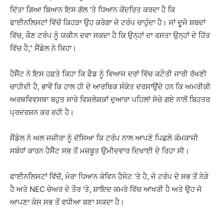
ਦਿੱਤਾ ਗਿਆ ਬਿਆਨ ਇਸ ਗੱਲ ‘ਤੇ ਧਿਆਨ ਕੇਂਦਰਿਤ ਕਰਦਾ ਹੈ ਕਿ
ਫਾਈਨਲਿਸਟਾਂ ਵਿੱਚੋਂ ਕਿਹੜਾ ਉਹ ਕਰੇਗਾ ਜੋ ਟਰੰਪ ਚਾਹੁੰਦਾ ਹੈ। ਜਾਂ ਦੂਜੇ ਸ਼ਬਦਾਂ
ਵਿੱਚ, ਕੌਣ ਟਰੰਪ ਨੂੰ ਯਕੀਨ ਦਵਾ ਸਕਦਾ ਹੈ ਕਿ ਉਨ੍ਹਾਂ ਦਾ ਰਸਤਾ ਉਨ੍ਹਾਂ ਦੇ ਹਿੱਤ
ਵਿੱਚ ਹੈ,” ਸੈਂਡੇਲ ਨੇ ਕਿਹਾ।
ਹੈਸੈੱਟ ਨੇ ਇਸ ਹਫ਼ਤੇ ਕਿਹਾ ਕਿ ਫੈਡ ਨੂੰ ਵਿਆਜ ਦਰਾਂ ਵਿੱਚ ਕਟੌਤੀ ਜਾਰੀ ਰੱਖਣੀ
ਚਾਹੀਦੀ ਹੈ, ਭਾਵੇਂ ਕਿ ਹਾਲ ਹੀ ਦੇ ਆਰਥਿਕ ਸੰਕੇਤ ਦਰਸਾਉਂਦੇ ਹਨ ਕਿ ਅਮਰੀਕੀ
ਅਰਥਵਿਵਸਥਾ ਬਹੁਤ ਸਾਰੇ ਵਿਸ਼ਲੇਸ਼ਕਾਂ ਦੁਆਰਾ ਪਹਿਲਾਂ ਸੋਚੇ ਗਏ ਨਾਲੋਂ ਬਿਹਤਰ
ਪ੍ਰਦਰਸ਼ਨ ਕਰ ਰਹੀ ਹੈ।
ਸੈਂਡੇਲ ਨੇ ਅਲ ਜਜ਼ੀਰਾ ਨੂੰ ਦੱਸਿਆ ਕਿ ਟਰੰਪ ਨਾਲ ਆਪਣੇ ਪਿਛਲੇ ਕੰਮਕਾਜੀ
ਸਬੰਧਾਂ ਕਾਰਨ ਹੈਸੈੱਟ ਸਭ ਤੋਂ ਮਜ਼ਬੂਤ ​​ਉਮੀਦਵਾਰ ਦਿਖਾਈ ਦੇ ਰਿਹਾ ਸੀ।
ਫਾਈਨਲਿਸਟਾਂ ਵਿੱਚੋਂ, ਮੇਰਾ ਧਿਆਨ ਕੇਵਿਨ ਹੈਸੇਟ ‘ਤੇ ਹੈ, ਜੋ ਟਰੰਪ ਦੇ ਸਭ ਤੋਂ ਨੇੜੇ
ਹੈ ਅਤੇ NEC ਚੇਅਰ ਦੇ ਤੌਰ ‘ਤੇ, ਸ਼ਾਇਦ ਕਮਰੇ ਵਿੱਚ ਆਖਰੀ ਹੈ ਅਤੇ ਉਹ ਜੋ
ਆਪਣਾ ਕੇਸ ਸਭ ਤੋਂ ਵਧੀਆ ਬਣਾ ਸਕਦਾ ਹੈ।