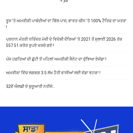
« Jul
ਰੂਸ ’ਤੇ ਅਮਰੀਕੀ ਪਾਬੰਦੀਆਂ ਦਾ ਬਿੱਲ ਪਾਸ, ਭਾਰਤ-ਚੀਨ ’ਤੇ 100% ਟੈਰਿਫ ਦਾ ਖ਼ਤਰਾ
!
ਪ੍ਰਧਾਨ ਮੰਤਰੀ ਨਰਿੰਦਰ ਮੋਦੀ ਦੇ ਵਿਦੇਸ਼ੀ ਦੌਰਿਆਂ ’ਤੇ 2021 ਤੋਂ ਜੁਲਾਈ 2026 ਤੱਕ
557.51 ਕਰੋੜ ਰੁਪਏ ਖਰਚੇ ਗਏ !
ਪੰਜ ਹਫ਼ਤਿਆਂ ਦੀ ਛੁੱਟੀ ਤੋਂ ਪਹਿਲਾਂ ਅਮਰੀਕੀ ਸੈਨੇਟ ਦਾ ਰੁੱਝਿਆ ਏਜੰਡਾ !
ਅਮਰੀਕਾ ਵਿੱਚ ਲਗਭਗ 3.5 ਲੱਖ ਹੈਤੀ ਵਾਸੀਆਂ ਲਈ ਵੱਡਾ ਝਟਕਾ !
32ਵੇਂ ਐਲਡੀ ਦੇ ਸ਼ੁਰੂਆਤੀ ਨਤੀਜੇ…