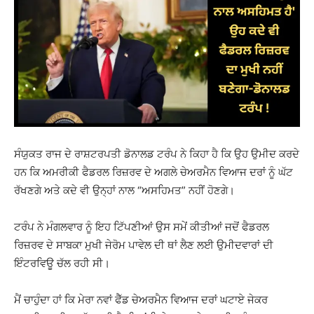
ਸੰਯੁਕਤ ਰਾਜ ਦੇ ਰਾਸ਼ਟਰਪਤੀ ਡੋਨਾਲਡ ਟਰੰਪ ਨੇ ਕਿਹਾ ਹੈ ਕਿ ਉਹ ਉਮੀਦ ਕਰਦੇ
ਹਨ ਕਿ ਅਮਰੀਕੀ ਫੈਡਰਲ ਰਿਜ਼ਰਵ ਦੇ ਅਗਲੇ ਚੇਅਰਮੈਨ ਵਿਆਜ ਦਰਾਂ ਨੂੰ ਘੱਟ
ਰੱਖਣਗੇ ਅਤੇ ਕਦੇ ਵੀ ਉਨ੍ਹਾਂ ਨਾਲ “ਅਸਹਿਮਤ” ਨਹੀਂ
ਹੋਣਗੇ।
ਟਰੰਪ ਨੇ ਮੰਗਲਵਾਰ ਨੂੰ ਇਹ ਟਿੱਪਣੀਆਂ ਉਸ ਸਮੇਂ ਕੀਤੀਆਂ ਜਦੋਂ ਫੈਡਰਲ
ਰਿਜ਼ਰਵ ਦੇ ਸਾਬਕਾ ਮੁਖੀ ਜੇਰੋਮ ਪਾਵੇਲ ਦੀ ਥਾਂ ਲੈਣ ਲਈ ਉਮੀਦਵਾਰਾਂ ਦੀ
ਇੰਟਰਵਿਊ ਚੱਲ ਰਹੀ ਸੀ।
ਮੈਂ ਚਾਹੁੰਦਾ ਹਾਂ ਕਿ ਮੇਰਾ ਨਵਾਂ ਫੈੱਡ ਚੇਅਰਮੈਨ ਵਿਆਜ ਦਰਾਂ ਘਟਾਏ ਜੇਕਰ