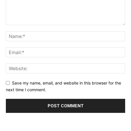
Save my name, email, and website in this browser for the
next time I comment.