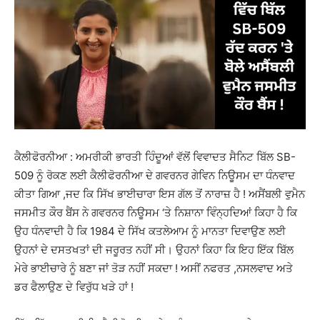
ਕੈਲੀਫੋਰਨੀਆ : ਅਮਰੀਕੀ ਭਾਰਤੀ ਹਿੰਦੂਆਂ ਵੱਲੋਂ ਵਿਵਾਦਤ ਸੈਨਿਟ ਬਿੱਲ SB-
509 ਨੂੰ ਰੋਕਣ ਲਈ ਕੈਲੀਫੋਰਨੀਆ ਦੇ ਗਵਰਨਰ ਗੇਵਿਨ ਨਿਊਸਮ ਦਾ ਧੰਨਵਾਦ
ਕੀਤਾ ਗਿਆ ,ਜਦ ਕਿ ਸਿੱਖ ਭਾਈਚਾਰਾ ਇਸ ਗੱਲ ਤੋਂ ਨਾਰਾਜ਼ ਹੈ
! ਅਸੈਂਬਲੀ ਵੁਮੈਨ
ਜਸਮੀਤ ਕੌਰ ਬੈਂਸ ਨੇ ਗਵਰਨਰ ਨਿਊਸਮ ‘ਤੇ ਨਿਸ਼ਾਨਾ ਵਿੰਨ੍ਹਦਿਆਂ ਕਿਹਾ ਹੈ ਕਿ
ਉਹ ਧੰਨਵਾਦੀ ਹੈ ਕਿ 1984 ਦੇ ਸਿੱਖ ਕਤਲੇਆਮ ਨੂੰ ਮਾਨਤਾ ਦਿਵਾਉਣ ਲਈ
ਉਹਨਾਂ ਦੇ ਦਸਤਖਤਾਂ ਦੀ ਜਰੂਰਤ ਨਹੀਂ ਸੀ। ਉਹਨਾਂ ਕਿਹਾ ਕਿ ਇਹ ਇੱਕ ਬਿੱਲ
ਮੇਰੇ ਭਾਈਚਾਰੇ ਨੂੰ ਬਣਾ ਜਾਂ ਤੋੜ ਨਹੀਂ ਸਕਦਾ ! ਅਸੀਂ ਨਫਰਤ ,ਨਸਲਵਾਦ ਅਤੇ
ਡਰ ਫੈਲਾਉਣ ਦੇ ਵਿਰੁੱਧ ਖੜੇ ਹਾਂ !