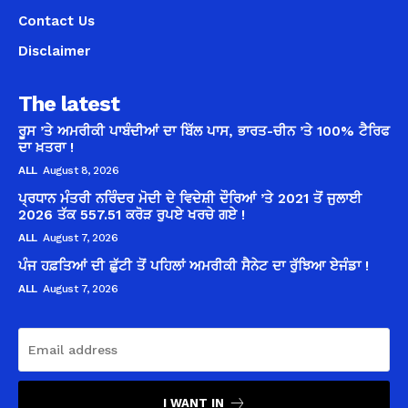
Contact Us
Disclaimer
The latest
ਰੂਸ ’ਤੇ ਅਮਰੀਕੀ ਪਾਬੰਦੀਆਂ ਦਾ ਬਿੱਲ ਪਾਸ, ਭਾਰਤ-ਚੀਨ ’ਤੇ 100% ਟੈਰਿਫ
ਦਾ ਖ਼ਤਰਾ !
ALL
August 8, 2026
ਪ੍ਰਧਾਨ ਮੰਤਰੀ ਨਰਿੰਦਰ ਮੋਦੀ ਦੇ ਵਿਦੇਸ਼ੀ ਦੌਰਿਆਂ ’ਤੇ 2021 ਤੋਂ ਜੁਲਾਈ
2026 ਤੱਕ 557.51 ਕਰੋੜ ਰੁਪਏ ਖਰਚੇ ਗਏ !
ALL
August 7, 2026
ਪੰਜ ਹਫ਼ਤਿਆਂ ਦੀ ਛੁੱਟੀ ਤੋਂ ਪਹਿਲਾਂ ਅਮਰੀਕੀ ਸੈਨੇਟ ਦਾ ਰੁੱਝਿਆ ਏਜੰਡਾ !
ALL
August 7, 2026
I WANT IN