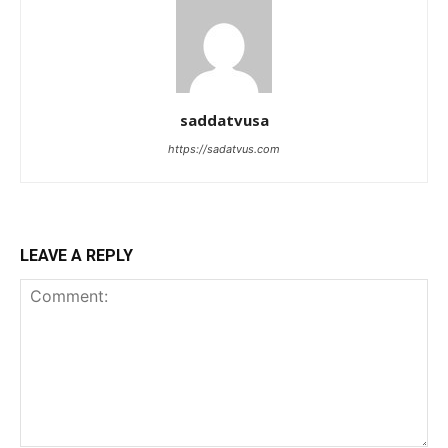
saddatvusa
https://sadatvus.com
LEAVE A REPLY