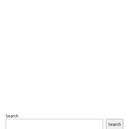
Search
Search