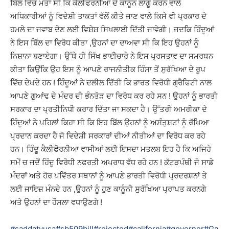
ਬਿੱਲ ਵਿੱਚ ਮਤਾ ਸੀ ਕਿ ਕੈਲੀਫੋਰਨੀਆ ਦੇ ਕਾਨੂੰਨ ਲਾਗੂ ਕਰਨ ਵਾਲੇ
ਅਧਿਕਾਰੀਆਂ ਨੂੰ ਵਿਦੇਸ਼ੀ ਤਾਕਤਾਂ ਵੱਲੋਂ ਕੀਤੇ ਜਾਣ ਵਾਲੇ ਕਿਸੇ ਵੀ ਪ੍ਰਕਾਰ ਦੇ
ਹਮਲੇ ਦਾ ਜਵਾਬ ਦੇਣ ਲਈ ਵਿਸ਼ੇਸ਼ ਸਿਖਲਾਈ ਦਿੱਤੀ ਜਾਵੇਗੀ। ਜਦਕਿ ਹਿੰਦੂਆਂ
ਨੇ ਇਸ ਬਿੱਲ ਦਾ ਵਿਰੋਧ ਕੀਤਾ ,ਉਹਨਾਂ ਦਾ ਦਾਅਵਾ ਸੀ ਕਿ ਇਹ ਉਹਨਾਂ ਨੂੰ
ਨਿਸ਼ਾਨਾ ਬਣਾਏਗਾ। ਉੱਥੇ ਹੀ ਸਿੱਖ ਭਾਈਚਾਰੇ ਨੇ ਇਸ ਪ੍ਰਸਤਾਵ ਦਾ ਸਮਰਥਨ
ਕੀਤਾ ਕਿਉਂਕਿ ਉਹ ਇਸ ਨੂੰ ਆਪਣੇ ਰਾਜਨੀਤੀਕ ਹਿੰਸਾ ਤੋਂ ਸੁਰੱਖਿਆ ਦੇ ਰੂਪ
ਵਿੱਚ ਦੇਖਦੇ ਹਨ ! ਹਿੰਦੂਆਂ ਨੇ ਦਲੀਲ ਦਿੱਤੀ ਕਿ ਭਾਰਤ ਵਿਰੋਧੀ ਗ੍ਰੈਫਿਟੀ ਨਾਲ
ਆਪਣੇ ਗੁਆਂਢ ਦੇ ਮੰਦਰ ਦੀ ਭੰਨਤੋੜ ਦਾ ਵਿਰੋਧ ਕਰ ਰਹੇ ਸਨ ! ਉਹਨਾਂ ਨੂੰ ਭਾਰਤੀ
ਸਰਕਾਰ ਦਾ ਪ੍ਰਤੀਨਿਧੀ ਕਰਾਰ ਦਿੱਤਾ ਜਾ ਸਕਦਾ ਹੈ। ਉੱਤਰੀ ਅਮਰੀਕਾ ਦੇ
ਹਿੰਦੂਆਂ ਨੇ ਪਹਿਲਾਂ ਕਿਹਾ ਸੀ ਕਿ ਇਹ ਬਿੱਲ ਉਹਨਾਂ ਨੂੰ ਅਸੰਤੁਸ਼ਟਾਂ ਨੂੰ ਰੱਖਿਆ
ਪ੍ਰਦਾਨ ਕਰਦਾ ਹੈ ਜੋ ਵਿਦੇਸ਼ੀ ਸਰਕਾਰਾਂ ਦੀਆਂ ਨੀਤੀਆਂ ਦਾ ਵਿਰੋਧ ਕਰ ਰਹੇ
ਹਨ। ਹਿੰਦੂ ਕੈਲੀਫੋਰਨੀਆ ਵਾਸੀਆਂ ਲਈ ਇਸਦਾ ਮਤਲਬ ਇਹ ਹੈ ਕਿ ਅਜਿਹੇ
ਸਮੇਂ ਚ ਜਦੋਂ ਹਿੰਦੂ ਵਿਰੋਧੀ ਨਫਰਤੀ ਅਪਰਾਧ ਵੱਧ ਰਹੇ ਹਨ ! ਕੱਟੜਪੰਥੀ ਜੋ ਸਾਡੇ
ਮੰਦਰਾਂ ਅਤੇ ਹੋਰ ਪਵਿੱਤਰ ਸਥਾਨਾਂ ਨੂੰ ਆਪਣੇ ਭਾਰਤੀ ਵਿਰੋਧੀ ਪ੍ਰਦਰਸ਼ਨਾਂ ਤੇ
ਲਈ ਜਾਇਜ਼ ਮੰਨਦੇ ਹਨ ,ਉਹਨਾਂ ਨੂੰ ਹੁਣ ਕਾਨੂੰਨੀ ਸੁਰੱਖਿਆ ਪ੍ਰਾਪਤ ਕਰਨਗੇ
ਅਤੇ ਉਹਨਾਂ ਦਾ ਹੌਸਲਾ ਵਧਾਉਣਗੇ !
#saddatvusa
#sb509bill
#rejected
#california
#governer
#Ga