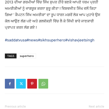
2013 ਦੀਆ ਗਰਮੀਆਂ ਵਿੱਚ ਸਿੱਖ ਸੁਪਰ ਹੀਰੋ ਬਣਕੇ ਆਪਣੇ ਧਰਮ ਪ੍ਰਤੀ
ਅਮਰੀਕੀਆਂ ਨੂੰ ਜਾਗਰੂਕ ਕਰਨਾ ਸ਼ੁਰੂ ਕੀਤਾ ! ਵਿਸ਼ਵਜੀਤ ਸਿੰਘ ਵਲੋਂ ਕਿਹਾ
ਗਿਆ ‘ ਕੈਪਟਨ ਸਿੱਖ ਅਮਰੀਕਾ’ ਦਾ ਰੂਪ ਧਾਰਨ ਮਗਰੋਂ ਲੋਕ ਆਪ ਮੁਹਾਰੇ ਉਸ
ਕੋਲ ਆਉਣ
ਲੱਗ ਪਏ ਅਤੇ ਗਲਵੱਕੜੀ ਵਿੱਚ ਲੈ ਕੇ ਸਿੱਖੀ ਬਾਰੇ ਜਾਣਕਾਰੀ
ਪ੍ਰਾਪਤ ਕਰਨ ਲੱਗ ਗਏ !
#saddatvusa
#news
#sikhsuperhero
#vishavjeetsingh
TAGS
superhero
Previous article
Next article