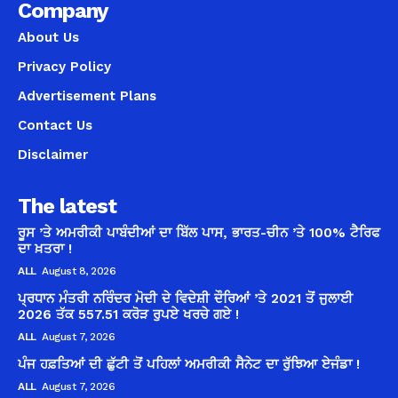
Company
About Us
Privacy Policy
Advertisement Plans
Contact Us
Disclaimer
The latest
ਰੂਸ ’ਤੇ ਅਮਰੀਕੀ ਪਾਬੰਦੀਆਂ ਦਾ ਬਿੱਲ ਪਾਸ, ਭਾਰਤ-ਚੀਨ ’ਤੇ 100% ਟੈਰਿਫ
ਦਾ ਖ਼ਤਰਾ !
ALL
August 8, 2026
ਪ੍ਰਧਾਨ ਮੰਤਰੀ ਨਰਿੰਦਰ ਮੋਦੀ ਦੇ ਵਿਦੇਸ਼ੀ ਦੌਰਿਆਂ ’ਤੇ 2021 ਤੋਂ ਜੁਲਾਈ
2026 ਤੱਕ 557.51 ਕਰੋੜ ਰੁਪਏ ਖਰਚੇ ਗਏ !
ALL
August 7, 2026
ਪੰਜ ਹਫ਼ਤਿਆਂ ਦੀ ਛੁੱਟੀ ਤੋਂ ਪਹਿਲਾਂ ਅਮਰੀਕੀ ਸੈਨੇਟ ਦਾ ਰੁੱਝਿਆ ਏਜੰਡਾ !
ALL
August 7, 2026