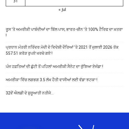
31
« Jul
ਰੂਸ ’ਤੇ ਅਮਰੀਕੀ ਪਾਬੰਦੀਆਂ ਦਾ ਬਿੱਲ ਪਾਸ, ਭਾਰਤ-ਚੀਨ ’ਤੇ 100% ਟੈਰਿਫ ਦਾ ਖ਼ਤਰਾ
!
ਪ੍ਰਧਾਨ ਮੰਤਰੀ ਨਰਿੰਦਰ ਮੋਦੀ ਦੇ ਵਿਦੇਸ਼ੀ ਦੌਰਿਆਂ ’ਤੇ 2021 ਤੋਂ ਜੁਲਾਈ 2026 ਤੱਕ
557.51 ਕਰੋੜ ਰੁਪਏ ਖਰਚੇ ਗਏ !
ਪੰਜ ਹਫ਼ਤਿਆਂ ਦੀ ਛੁੱਟੀ ਤੋਂ ਪਹਿਲਾਂ ਅਮਰੀਕੀ ਸੈਨੇਟ ਦਾ ਰੁੱਝਿਆ ਏਜੰਡਾ !
ਅਮਰੀਕਾ ਵਿੱਚ ਲਗਭਗ 3.5 ਲੱਖ ਹੈਤੀ ਵਾਸੀਆਂ ਲਈ ਵੱਡਾ ਝਟਕਾ !
32ਵੇਂ ਐਲਡੀ ਦੇ ਸ਼ੁਰੂਆਤੀ ਨਤੀਜੇ…