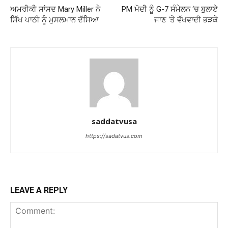
ਅਮਰੀਕੀ ਸਾਂਸਦ Mary Miller ਨੇ
PM ਮੋਦੀ ਨੂੰ G-7 ਸੰਮੇਲਨ ‘ਚ ਬੁਲਾਏ
ਸਿੱਖ ਪਾਠੀ ਨੂੰ ਮੁਸਲਮਾਨ ਦੱਸਿਆ
ਜਾਣ ‘ਤੇ ਵੱਖਵਾਦੀ ਭੜਕੇ
saddatvusa
https://sadatvus.com
LEAVE A REPLY