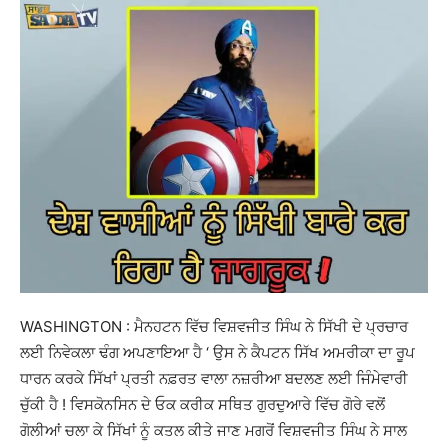
WASHINGTON : ਮੈਨਹਟਨ ਵਿੱਚ ਵਿਸ਼ਵਜੀਤ ਸਿੰਘ ਨੇ ਸਿੱਖੀ ਦੇ ਪ੍ਰਚਾਰ
ਲਈ ਨਿਵੇਕਲਾ ਢੰਗ ਅਪਣਾਇਆ ਹੈ ‘ ਉਸ ਨੇ ਕੈਪਟਨ ਸਿੱਖ ਅਮਰੀਕਾ ਦਾ ਰੂਪ
ਧਾਰਨ ਕਰਕੇ ਸਿੱਖਾਂ ਪ੍ਰਤੀ ਨਫ਼ਰਤ ਵਾਲਾ ਨਜ਼ਰੀਆ ਬਦਲਣ ਲਈ ਜਿੰਮੇਵਾਰੀ
ਚੁੱਕੀ ਹੈ ! ਵਿਸਕੋਨਸਿਨ ਦੇ ਓਕ ਕਰੀਕ ਸਥਿਤ ਗੁਰਦੁਆਰੇ ਵਿੱਚ ਗੋਰੇ ਵਲੋਂ
ਗੋਲੀਆਂ ਚਲਾ ਕੇ ਸਿੱਖਾਂ ਨੂੰ ਕਤਲ ਕੀਤੇ ਜਾਣ ਮਗਰੋਂ ਵਿਸ਼ਵਜੀਤ ਸਿੰਘ ਨੇ ਸਾਲ