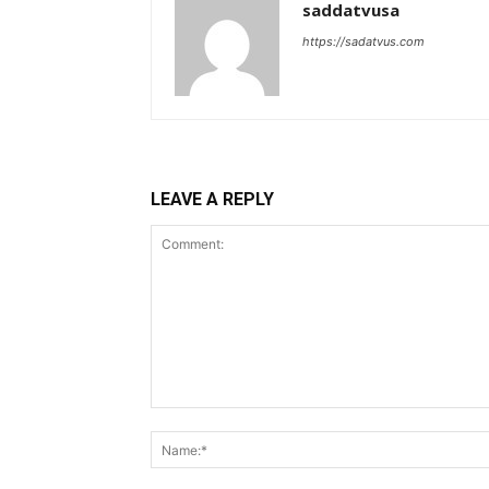
saddatvusa
https://sadatvus.com
LEAVE A REPLY