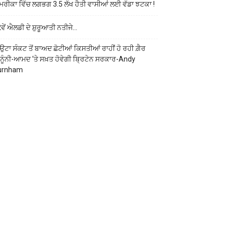
ਰੀਕਾ ਵਿੱਚ ਲਗਭਗ 3.5 ਲੱਖ ਹੈਤੀ ਵਾਸੀਆਂ ਲਈ ਵੱਡਾ ਝਟਕਾ !
ਵੇਂ ਐਲਡੀ ਦੇ ਸ਼ੁਰੂਆਤੀ ਨਤੀਜੇ…
ਉਟਾ ਸੰਕਟ ਤੋਂ ਬਾਅਦ ਛੋਟੀਆਂ ਕਿਸਤੀਆਂ ਰਾਹੀਂ ਹੋ ਰਹੀ ਗ਼ੈਰ
ਨੂੰਨੀ-ਆਮਦ ‘ਤੇ ਸਖ਼ਤ ਹੋਵੇਗੀ ਬ੍ਰਿਟੇਨ ਸਰਕਾਰ-Andy
urnham