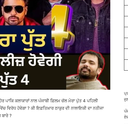
ਪ੍
ਜੁ
ਹੋਰ ਪਾਕਿ ਕਲਾਕਾਰਾਂ ਨਾਲ ਪੰਜਾਬੀ ਫ਼ਿਲਮ ਚੱਲ ਮੇਰਾ ਪੁੱਤ 4 ਪਹਿਲੀ
ਵਿੱਚ ਵਿਰੋਧ ਹੋਵੇਗਾ ? ਕੀ ਇਫ਼ਤਿਖ਼ਾਰ ਠਾਕੁਰ ਦੀ ਨਾਲਾਇਕੀ ਦਾ ਨਤੀਜਾ
ਪੰ
 ਬਾਰੇ ?
ਏਜ