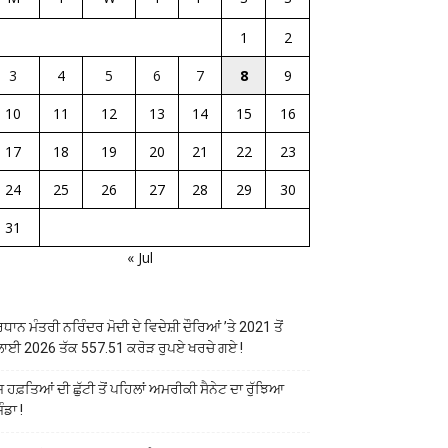
1
2
3
4
5
6
7
8
9
10
11
12
13
14
15
16
17
18
19
20
21
22
23
24
25
26
27
28
29
30
31
« Jul
ਰਧਾਨ ਮੰਤਰੀ ਨਰਿੰਦਰ ਮੋਦੀ ਦੇ ਵਿਦੇਸ਼ੀ ਦੌਰਿਆਂ ’ਤੇ 2021 ਤੋਂ
ਲਾਈ 2026 ਤੱਕ 557.51 ਕਰੋੜ ਰੁਪਏ ਖਰਚੇ ਗਏ !
ਜ ਹਫ਼ਤਿਆਂ ਦੀ ਛੁੱਟੀ ਤੋਂ ਪਹਿਲਾਂ ਅਮਰੀਕੀ ਸੈਨੇਟ ਦਾ ਰੁੱਝਿਆ
ੰਡਾ !