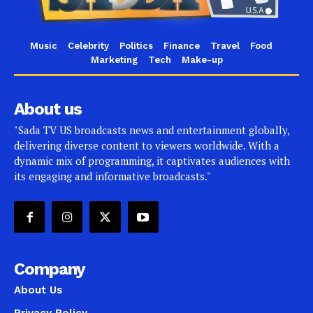
Music
Celebrity
Politics
Finance
Travel
Food
Marketing
Tech
Make-up
About us
"Sada TV US broadcasts news and entertainment globally,
delivering diverse content to viewers worldwide. With a
dynamic mix of programming, it captivates audiences with
its engaging and informative broadcasts."
Company
About Us
Privacy Policy