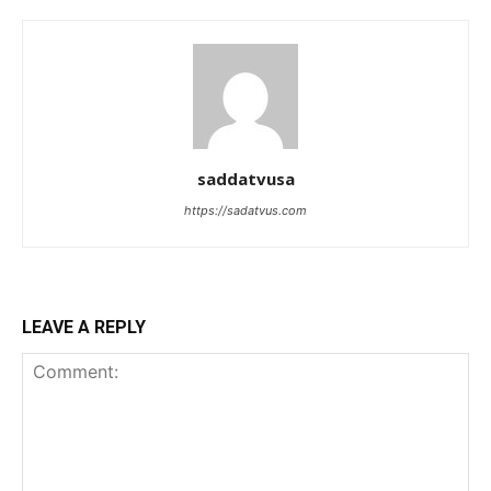
saddatvusa
https://sadatvus.com
LEAVE A REPLY