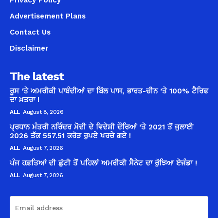
Advertisement Plans
Contact Us
Disclaimer
The latest
ਰੂਸ ’ਤੇ ਅਮਰੀਕੀ ਪਾਬੰਦੀਆਂ ਦਾ ਬਿੱਲ ਪਾਸ, ਭਾਰਤ-ਚੀਨ ’ਤੇ 100% ਟੈਰਿਫ
ਦਾ ਖ਼ਤਰਾ !
ALL
August 8, 2026
ਪ੍ਰਧਾਨ ਮੰਤਰੀ ਨਰਿੰਦਰ ਮੋਦੀ ਦੇ ਵਿਦੇਸ਼ੀ ਦੌਰਿਆਂ ’ਤੇ 2021 ਤੋਂ ਜੁਲਾਈ
2026 ਤੱਕ 557.51 ਕਰੋੜ ਰੁਪਏ ਖਰਚੇ ਗਏ !
ALL
August 7, 2026
ਪੰਜ ਹਫ਼ਤਿਆਂ ਦੀ ਛੁੱਟੀ ਤੋਂ ਪਹਿਲਾਂ ਅਮਰੀਕੀ ਸੈਨੇਟ ਦਾ ਰੁੱਝਿਆ ਏਜੰਡਾ !
ALL
August 7, 2026