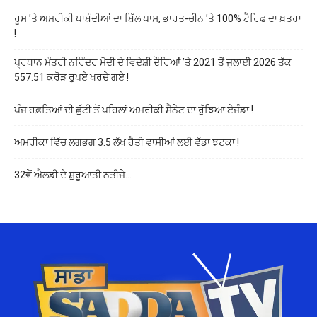
ਰੂਸ ’ਤੇ ਅਮਰੀਕੀ ਪਾਬੰਦੀਆਂ ਦਾ ਬਿੱਲ ਪਾਸ, ਭਾਰਤ-ਚੀਨ ’ਤੇ 100% ਟੈਰਿਫ ਦਾ ਖ਼ਤਰਾ
!
ਪ੍ਰਧਾਨ ਮੰਤਰੀ ਨਰਿੰਦਰ ਮੋਦੀ ਦੇ ਵਿਦੇਸ਼ੀ ਦੌਰਿਆਂ ’ਤੇ 2021 ਤੋਂ ਜੁਲਾਈ 2026 ਤੱਕ
557.51 ਕਰੋੜ ਰੁਪਏ ਖਰਚੇ ਗਏ !
ਪੰਜ ਹਫ਼ਤਿਆਂ ਦੀ ਛੁੱਟੀ ਤੋਂ ਪਹਿਲਾਂ ਅਮਰੀਕੀ ਸੈਨੇਟ ਦਾ ਰੁੱਝਿਆ ਏਜੰਡਾ !
ਅਮਰੀਕਾ ਵਿੱਚ ਲਗਭਗ 3.5 ਲੱਖ ਹੈਤੀ ਵਾਸੀਆਂ ਲਈ ਵੱਡਾ ਝਟਕਾ !
32ਵੇਂ ਐਲਡੀ ਦੇ ਸ਼ੁਰੂਆਤੀ ਨਤੀਜੇ…