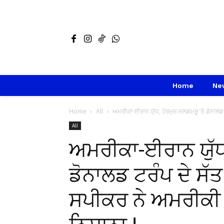
Home
Ne
Home
All
ਅਮਰੀਕਾ-ਈਰਾਨ ਯੁੱਧ, ਹੋਰਮੁਜ਼ ਜਲਡਮਰੂ ‘ਤੇ ਡੋਨਾਲਡ 
All
ਅਮਰੀਕਾ-ਈਰਾਨ ਯੁੱਧ,
ਡੋਨਾਲਡ ਟਰੰਪ ਦੇ ਸੱਤ
ਸਪੀਕਰ ਨੇ ਅਮਰੀਕੀ 