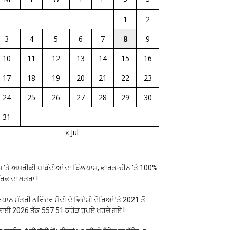
1
2
3
4
5
6
7
8
9
10
11
12
13
14
15
16
17
18
19
20
21
22
23
24
25
26
27
28
29
30
31
« Jul
ਸ ’ਤੇ ਅਮਰੀਕੀ ਪਾਬੰਦੀਆਂ ਦਾ ਬਿੱਲ ਪਾਸ, ਭਾਰਤ-ਚੀਨ ’ਤੇ 100%
ਰਿਫ ਦਾ ਖ਼ਤਰਾ !
ਰਧਾਨ ਮੰਤਰੀ ਨਰਿੰਦਰ ਮੋਦੀ ਦੇ ਵਿਦੇਸ਼ੀ ਦੌਰਿਆਂ ’ਤੇ 2021 ਤੋਂ
ਲਾਈ 2026 ਤੱਕ 557.51 ਕਰੋੜ ਰੁਪਏ ਖਰਚੇ ਗਏ !