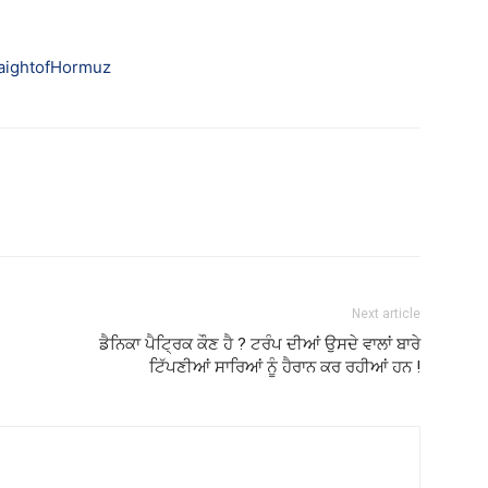
aightofHormuz
Next article
ਡੈਨਿਕਾ ਪੈਟ੍ਰਿਕ ਕੌਣ ਹੈ ? ਟਰੰਪ ਦੀਆਂ ਉਸਦੇ ਵਾਲਾਂ ਬਾਰੇ
ਟਿੱਪਣੀਆਂ ਸਾਰਿਆਂ ਨੂੰ ਹੈਰਾਨ ਕਰ ਰਹੀਆਂ ਹਨ !