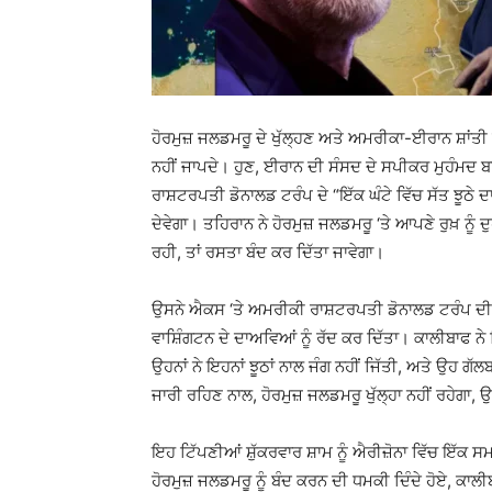
ਹੋਰਮੁਜ਼ ਜਲਡਮਰੂ ਦੇ ਖੁੱਲ੍ਹਣ ਅਤੇ ਅਮਰੀਕਾ-ਈਰਾਨ ਸ਼ਾਂਤ
ਨਹੀਂ ਜਾਪਦੇ। ਹੁਣ, ਈਰਾਨ ਦੀ ਸੰਸਦ ਦੇ ਸਪੀਕਰ ਮੁਹੰਮਦ ਬ
ਰਾਸ਼ਟਰਪਤੀ ਡੋਨਾਲਡ ਟਰੰਪ ਦੇ “ਇੱਕ ਘੰਟੇ ਵਿੱਚ ਸੱਤ ਝੂਠੇ ਦ
ਦੇਵੇਗਾ। ਤਹਿਰਾਨ ਨੇ ਹੋਰਮੁਜ਼ ਜਲਡਮਰੂ ‘ਤੇ ਆਪਣੇ ਰੁਖ਼ ਨੂ
ਰਹੀ, ਤਾਂ ਰਸਤਾ ਬੰਦ ਕਰ ਦਿੱਤਾ ਜਾਵੇਗਾ।
ਉਸਨੇ ਐਕਸ ‘ਤੇ ਅਮਰੀਕੀ ਰਾਸ਼ਟਰਪਤੀ ਡੋਨਾਲਡ ਟਰੰਪ ਦੀਆ
ਵਾਸ਼ਿੰਗਟਨ ਦੇ ਦਾਅਵਿਆਂ ਨੂੰ ਰੱਦ ਕਰ ਦਿੱਤਾ। ਕਾਲੀਬਾਫ ਨੇ ਕ
ਉਹਨਾਂ ਨੇ ਇਹਨਾਂ ਝੂਠਾਂ ਨਾਲ ਜੰਗ ਨਹੀਂ ਜਿੱਤੀ, ਅਤੇ ਉਹ ਗੱਲ
ਜਾਰੀ ਰਹਿਣ ਨਾਲ, ਹੋਰਮੁਜ਼ ਜਲਡਮਰੂ ਖੁੱਲ੍ਹਾ ਨਹੀਂ ਰਹੇਗਾ,
ਇਹ ਟਿੱਪਣੀਆਂ ਸ਼ੁੱਕਰਵਾਰ ਸ਼ਾਮ ਨੂੰ ਐਰੀਜ਼ੋਨਾ ਵਿੱਚ ਇੱਕ
ਹੋਰਮੁਜ਼ ਜਲਡਮਰੂ ਨੂੰ ਬੰਦ ਕਰਨ ਦੀ ਧਮਕੀ ਦਿੰਦੇ ਹੋਏ, ਕਾ