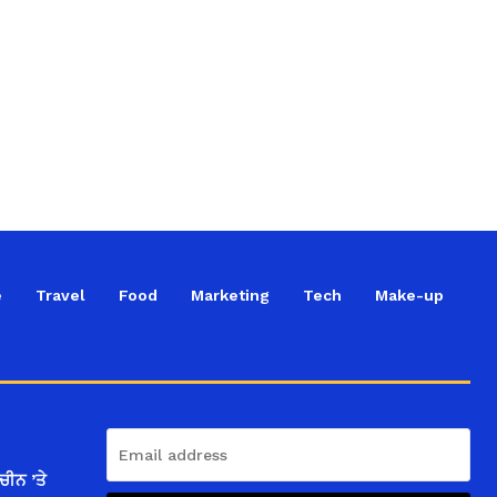
e
Travel
Food
Marketing
Tech
Make-up
ਚੀਨ ’ਤੇ