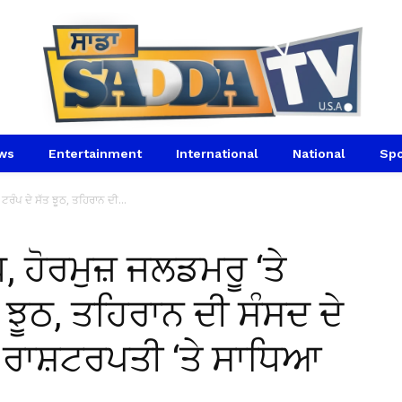
ws
Entertainment
International
National
Spo
ਟਰੰਪ ਦੇ ਸੱਤ ਝੂਠ, ਤਹਿਰਾਨ ਦੀ...
 ਹੋਰਮੁਜ਼ ਜਲਡਮਰੂ ‘ਤੇ
 ਝੂਠ, ਤਹਿਰਾਨ ਦੀ ਸੰਸਦ ਦੇ
ਰਾਸ਼ਟਰਪਤੀ ‘ਤੇ ਸਾਧਿਆ