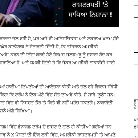
ੀ ਵਾਰਤਾ ਚੱਲ ਰਹੀ ਹੈ, ਪਰ ਅਜੇ ਵੀ ਅਨਿਸ਼ਚਿਤਤਾ ਅਤੇ ਟਕਰਾਅ ਖਤਮ ਹੁੰਦੇ
ਾਘੇਰ ਕਾਲੀਬਾਫ ਨੇ ਚੇਤਾਵਨੀ ਦਿੱਤੀ ਹੈ, ਕਿ ਤਹਿਰਾਨ ਅਮਰੀਕੀ
ਾਅਵੇ” ਕਰਨ ਦੀ ਨਿੰਦਾ ਕਰਦੇ ਹੋਏ ਹੋਰਮੁਜ਼ ਜਲਡਮਰੂ ਨੂੰ ਦੁਬਾਰਾ ਬੰਦ ਕਰ
ੰ ਦੁਹਰਾਇਆ ਹੈ, ਅਤੇ ਧਮਕੀ ਦਿੱਤੀ ਹੈ ਕਿ ਜੇਕਰ ਅਮਰੀਕੀ ਨਾਕਾਬੰਦੀ ਜਾਰੀ
ਂ ਹਾਲੀਆ ਟਿੱਪਣੀਆਂ ਦੀ ਆਲੋਚਨਾ ਕੀਤੀ ਅਤੇ ਚੱਲ ਰਹੇ ਵਿਕਾਸ ਸੰਬੰਧੀ
ਿਹਾ ਕਿ ਟਰੰਪ ਨੇ ਇੱਕ ਘੰਟੇ ਵਿੱਚ ਸੱਤ ਦਾਅਵੇ ਕੀਤੇ, ਜੋ ਸਾਰੇ “ਝੂਠੇ” ਸਨ।
ਰੂ
ਬਾਤ ਵਿੱਚ ਵੀ ਨਿਸ਼ਚਤ ਤੌਰ ‘ਤੇ ਕਿਤੇ ਵੀ ਨਹੀਂ ਪਹੁੰਚ ਸਕਣਗੇ। ਨਾਕਾਬੰਦੀ
ਟੈ
 ਉਸਨੇ ਅੱਗੇ ਲਿਖਿਆ।
ਪ੍
 ਸਮਾਗਮ ਵਿੱਚ ਡੋਨਾਲਡ ਟਰੰਪ ਦੇ ਭਾਸ਼ਣ ਦੇ ਨਾਲ ਹੀ ਕੀਤੀਆਂ ਗਈਆਂ ਸਨ।
ਜੁ
ਲੀਬਾਫ ਨੇ X ਪੋਸਟਾਂ ਦੀ ਇੱਕ ਲੜੀ ਵਿੱਚ, ਅਮਰੀਕੀ ਰਾਸ਼ਟਰਪਤੀ ‘ਤੇ ਆਪਣੇ