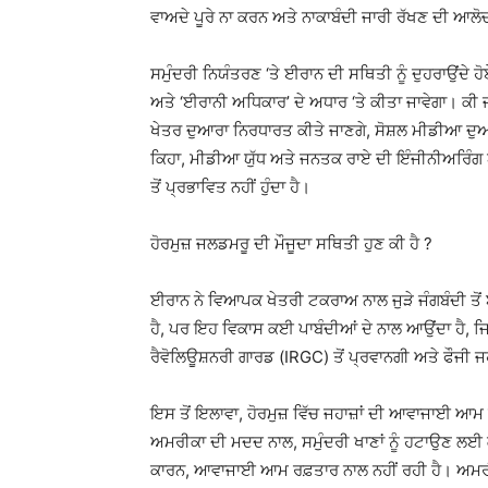
ਵਾਅਦੇ ਪੂਰੇ ਨਾ ਕਰਨ ਅਤੇ ਨਾਕਾਬੰਦੀ ਜਾਰੀ ਰੱਖਣ ਦੀ ਆਲ
ਸਮੁੰਦਰੀ ਨਿਯੰਤਰਣ ‘ਤੇ ਈਰਾਨ ਦੀ ਸਥਿਤੀ ਨੂੰ ਦੁਹਰਾਉਂਦੇ ਹੋਏ
ਅਤੇ ‘ਈਰਾਨੀ ਅਧਿਕਾਰ’ ਦੇ ਅਧਾਰ ‘ਤੇ ਕੀਤਾ ਜਾਵੇਗਾ। ਕੀ ਜਲ
ਖੇਤਰ ਦੁਆਰਾ ਨਿਰਧਾਰਤ ਕੀਤੇ ਜਾਣਗੇ, ਸੋਸ਼ਲ ਮੀਡੀਆ ਦੁਆਰਾ
ਕਿਹਾ, ਮੀਡੀਆ ਯੁੱਧ ਅਤੇ ਜਨਤਕ ਰਾਏ ਦੀ ਇੰਜੀਨੀਅਰਿੰਗ ਯੁ
ਤੋਂ ਪ੍ਰਭਾਵਿਤ ਨਹੀਂ ਹੁੰਦਾ ਹੈ।
ਹੋਰਮੁਜ਼ ਜਲਡਮਰੂ ਦੀ ਮੌਜੂਦਾ ਸਥਿਤੀ ਹੁਣ ਕੀ ਹੈ ?
ਈਰਾਨ ਨੇ ਵਿਆਪਕ ਖੇਤਰੀ ਟਕਰਾਅ ਨਾਲ ਜੁੜੇ ਜੰਗਬੰਦੀ ਤੋਂ
ਹੈ, ਪਰ ਇਹ ਵਿਕਾਸ ਕਈ ਪਾਬੰਦੀਆਂ ਦੇ ਨਾਲ ਆਉਂਦਾ ਹੈ, ਜਿਵ
ਰੈਵੋਲਿਊਸ਼ਨਰੀ ਗਾਰਡ (IRGC) ਤੋਂ ਪ੍ਰਵਾਨਗੀ ਅਤੇ ਫੌਜੀ ਜਹਾ
ਇਸ ਤੋਂ ਇਲਾਵਾ, ਹੋਰਮੁਜ਼ ਵਿੱਚ ਜਹਾਜ਼ਾਂ ਦੀ ਆਵਾਜਾਈ ਆਮ ਪ
ਅਮਰੀਕਾ ਦੀ ਮਦਦ ਨਾਲ, ਸਮੁੰਦਰੀ ਖਾਣਾਂ ਨੂੰ ਹਟਾਉਣ ਲਈ ਕੰਮ
ਕਾਰਨ, ਆਵਾਜਾਈ ਆਮ ਰਫ਼ਤਾਰ ਨਾਲ ਨਹੀਂ ਰਹੀ ਹੈ। ਅਮਰੀਕਾ