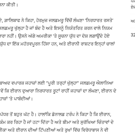
ਪੰ
ੋਚਨਾ ਕੀਤੀ।
ਏਜ
, ਗ਼ਾਲਿਬਾਫ ਨੇ ਕਿਹਾ, ਹੋਰਮੁਜ਼ ਜਲਡਮਰੂ ਵਿੱਚੋਂ ਲੰਘਣਾ ‘ਨਿਰਧਾਰਤ ਰਸਤੇ’
ਅਮ
ਡਮਰੂ ਖੁੱਲ੍ਹਾ ਹੈ ਜਾਂ ਬੰਦ ਹੈ ਅਤੇ ਇਸਨੂੰ ਨਿਯੰਤਰਿਤ ਕਰਨ ਵਾਲੇ ਨਿਯਮ
32
 ਨਹੀਂ। ਉਸਨੇ ਅੱਗੇ ਅਮਰੀਕਾ ‘ਤੇ ਸੂਚਨਾ ਯੁੱਧ ਦਾ ਦੋਸ਼ ਲਗਾਉਂਦੇ ਹੋਏ
ੱਧ ਦਾ ਇੱਕ ਮਹੱਤਵਪੂਰਨ ਹਿੱਸਾ ਹਨ, ਅਤੇ ਈਰਾਨੀ ਰਾਸ਼ਟਰ ਇਨ੍ਹਾਂ ਚਾਲਾਂ
 ਬਾਅਦ ਵਪਾਰਕ ਜਹਾਜ਼ਾਂ ਲਈ “ਪੂਰੀ ਤਰ੍ਹਾਂ ਖੁੱਲ੍ਹਾ” ਜਲਡਮਰੂ ਐਲਾਨਿਆ
ੇਂ ਕਿ ਈਰਾਨ ਦੁਆਰਾ ਨਿਰਧਾਰਤ ਰੂਟਾਂ ਰਾਹੀਂ ਜਹਾਜ਼ਾਂ ਦਾ ਲੰਘਣਾ, ਈਰਾਨ ਦੇ
ਜ਼ਾਂ ‘ਤੇ ਪਾਬੰਦੀਆਂ।
ੱਧਰ ਤੋਂ ਬਹੁਤ ਘੱਟ ਹੈ। ਹਾਲਾਂਕਿ ਡੋਨਾਲਡ ਟਰੰਪ ਨੇ ਕਿਹਾ ਹੈ ਕਿ ਈਰਾਨ,
 ਕਰ ਰਿਹਾ ਹੈ ਜਾਂ ਹਟਾ ਦਿੱਤਾ ਹੈ ਅਤੇ ਬੀਮਾ ਅਤੇ ਸੁਰੱਖਿਆ ਚਿੰਤਾਵਾਂ ਦੇ
 ਅਤੇ ਈਰਾਨ ਦੀਆਂ ਟਿੱਪਣੀਆਂ ਅਤੇ ਰੁਖਾਂ ਵਿੱਚ ਵਿਰੋਧਾਭਾਸ ਨੇ ਵੀ