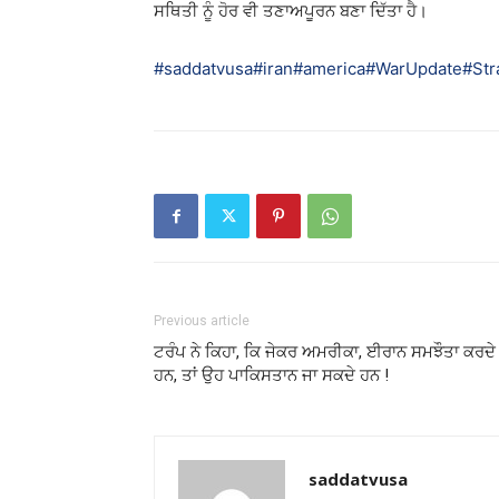
ਸਥਿਤੀ ਨੂੰ ਹੋਰ ਵੀ ਤਣਾਅਪੂਰਨ ਬਣਾ ਦਿੱਤਾ ਹੈ।
#saddatvusa
#iran
#america
#WarUpdate
#Str
Previous article
ਟਰੰਪ ਨੇ ਕਿਹਾ, ਕਿ ਜੇਕਰ ਅਮਰੀਕਾ, ਈਰਾਨ ਸਮਝੌਤਾ ਕਰਦੇ
ਹਨ, ਤਾਂ ਉਹ ਪਾਕਿਸਤਾਨ ਜਾ ਸਕਦੇ ਹਨ !
saddatvusa