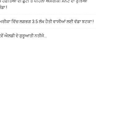
ਜ ਹਫ਼ਤਿਆਂ ਦੀ ਛੁੱਟੀ ਤੋਂ ਪਹਿਲਾਂ ਅਮਰੀਕੀ ਸੈਨੇਟ ਦਾ ਰੁੱਝਿਆ
ੰਡਾ !
ਰੀਕਾ ਵਿੱਚ ਲਗਭਗ 3.5 ਲੱਖ ਹੈਤੀ ਵਾਸੀਆਂ ਲਈ ਵੱਡਾ ਝਟਕਾ !
ਵੇਂ ਐਲਡੀ ਦੇ ਸ਼ੁਰੂਆਤੀ ਨਤੀਜੇ…