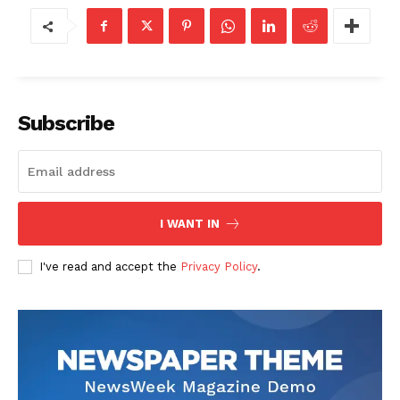
Subscribe
I WANT IN
I've read and accept the
Privacy Policy
.