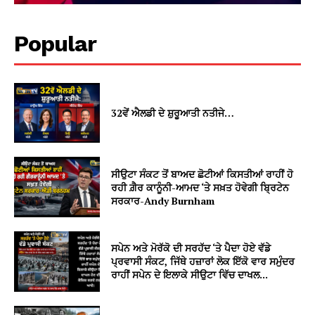
Popular
32ਵੇਂ ਐਲਡੀ ਦੇ ਸ਼ੁਰੂਆਤੀ ਨਤੀਜੇ…
ਸੀਉਟਾ ਸੰਕਟ ਤੋਂ ਬਾਅਦ ਛੋਟੀਆਂ ਕਿਸਤੀਆਂ ਰਾਹੀਂ ਹੋ
ਰਹੀ ਗ਼ੈਰ ਕਾਨੂੰਨੀ-ਆਮਦ ‘ਤੇ ਸਖ਼ਤ ਹੋਵੇਗੀ ਬ੍ਰਿਟੇਨ
ਸਰਕਾਰ-Andy Burnham
ਸਪੇਨ ਅਤੇ ਮੋਰੱਕੋ ਦੀ ਸਰਹੱਦ ‘ਤੇ ਪੈਦਾ ਹੋਏ ਵੱਡੇ
ਪ੍ਰਵਾਸੀ ਸੰਕਟ, ਜਿੱਥੇ ਹਜ਼ਾਰਾਂ ਲੋਕ ਇੱਕੋ ਵਾਰ ਸਮੁੰਦਰ
ਰਾਹੀਂ ਸਪੇਨ ਦੇ ਇਲਾਕੇ ਸੀਉਟਾ ਵਿੱਚ ਦਾਖਲ...