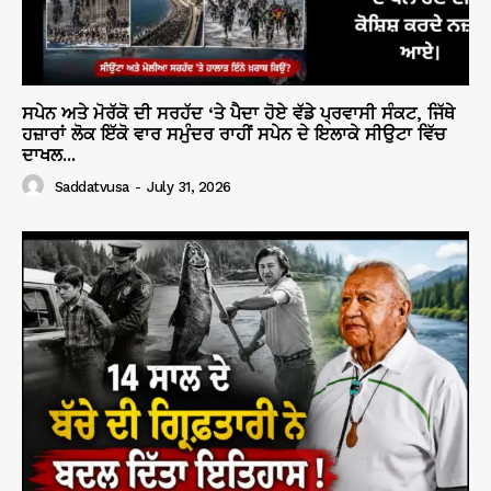
ਸਪੇਨ ਅਤੇ ਮੋਰੱਕੋ ਦੀ ਸਰਹੱਦ ‘ਤੇ ਪੈਦਾ ਹੋਏ ਵੱਡੇ ਪ੍ਰਵਾਸੀ ਸੰਕਟ, ਜਿੱਥੇ
ਹਜ਼ਾਰਾਂ ਲੋਕ ਇੱਕੋ ਵਾਰ ਸਮੁੰਦਰ ਰਾਹੀਂ ਸਪੇਨ ਦੇ ਇਲਾਕੇ ਸੀਉਟਾ ਵਿੱਚ
ਦਾਖਲ...
Saddatvusa
-
July 31, 2026