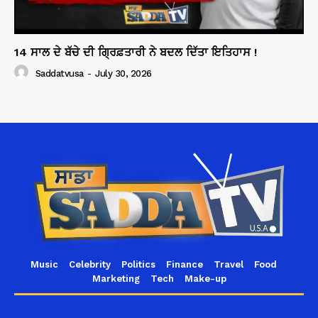
14 ਸਾਲ ਦੇ ਬੱਚੇ ਦੀ ਗ੍ਰਿਫ਼ਤਾਰੀ ਨੇ ਬਦਲ ਦਿੱਤਾ ਇਤਿਹਾਸ !
Saddatvusa
-
July 30, 2026
Music
Celebrity
Politics
Finance
Travel
Food
Marketing
Tech
Make-up