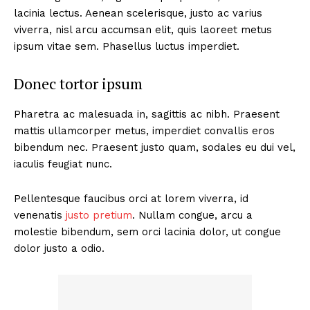
lacinia lectus. Aenean scelerisque, justo ac varius
viverra, nisl arcu accumsan elit, quis laoreet metus
ipsum vitae sem. Phasellus luctus imperdiet.
Donec tortor ipsum
Pharetra ac malesuada in, sagittis ac nibh. Praesent
mattis ullamcorper metus, imperdiet convallis eros
bibendum nec. Praesent justo quam, sodales eu dui vel,
iaculis feugiat nunc.
Pellentesque faucibus orci at lorem viverra, id
venenatis
justo pretium
. Nullam congue, arcu a
molestie bibendum, sem orci lacinia dolor, ut congue
dolor justo a odio.