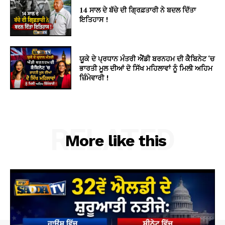
14 ਸਾਲ ਦੇ ਬੱਚੇ ਦੀ ਗ੍ਰਿਫ਼ਤਾਰੀ ਨੇ ਬਦਲ ਦਿੱਤਾ
ਇਤਿਹਾਸ !
ਯੂਕੇ ਦੇ ਪ੍ਰਧਾਨ ਮੰਤਰੀ ਐਂਡੀ ਬਰਨਹਮ ਦੀ ਕੈਬਿਨੇਟ ‘ਚ
ਭਾਰਤੀ ਮੂਲ ਦੀਆਂ ਦੋ ਸਿੱਖ ਮਹਿਲਾਵਾਂ ਨੂੰ ਮਿਲੀ ਅਹਿਮ
ਜ਼ਿੰਮੇਵਾਰੀ !
RELATED
More like this