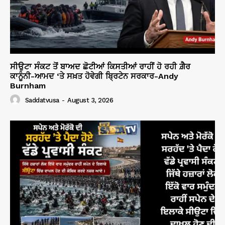
ਸੀਉਟਾ ਸੰਕਟ ਤੋਂ ਬਾਅਦ ਛੋਟੀਆਂ ਕਿਸਤੀਆਂ ਰਾਹੀਂ ਹੋ ਰਹੀ ਗ਼ੈਰ
ਕਾਨੂੰਨੀ-ਆਮਦ ‘ਤੇ ਸਖ਼ਤ ਹੋਵੇਗੀ ਬ੍ਰਿਟੇਨ ਸਰਕਾਰ-Andy
Burnham
Saddatvusa
-
August 3, 2026