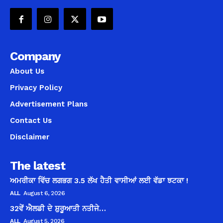
Company
About Us
Privacy Policy
Advertisement Plans
Contact Us
Disclaimer
The latest
ਅਮਰੀਕਾ ਵਿੱਚ ਲਗਭਗ 3.5 ਲੱਖ ਹੈਤੀ ਵਾਸੀਆਂ ਲਈ ਵੱਡਾ ਝਟਕਾ !
ALL
August 6, 2026
32ਵੇਂ ਐਲਡੀ ਦੇ ਸ਼ੁਰੂਆਤੀ ਨਤੀਜੇ…
ALL
August 5, 2026