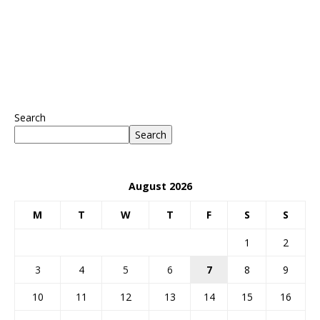
Search
Search
August 2026
M
T
W
T
F
S
S
1
2
3
4
5
6
7
8
9
10
11
12
13
14
15
16