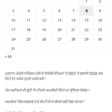
1
2
3
4
5
6
7
8
9
10
11
12
13
14
15
16
17
18
19
20
21
22
23
24
25
26
27
28
29
30
31
« Jul
ਪ੍ਰਧਾਨ ਮੰਤਰੀ ਨਰਿੰਦਰ ਮੋਦੀ ਦੇ ਵਿਦੇਸ਼ੀ ਦੌਰਿਆਂ ’ਤੇ 2021 ਤੋਂ ਜੁਲਾਈ 2026 ਤੱਕ
557.51 ਕਰੋੜ ਰੁਪਏ ਖਰਚੇ ਗਏ !
ਪੰਜ ਹਫ਼ਤਿਆਂ ਦੀ ਛੁੱਟੀ ਤੋਂ ਪਹਿਲਾਂ ਅਮਰੀਕੀ ਸੈਨੇਟ ਦਾ ਰੁੱਝਿਆ ਏਜੰਡਾ !
ਅਮਰੀਕਾ ਵਿੱਚ ਲਗਭਗ 3.5 ਲੱਖ ਹੈਤੀ ਵਾਸੀਆਂ ਲਈ ਵੱਡਾ ਝਟਕਾ !