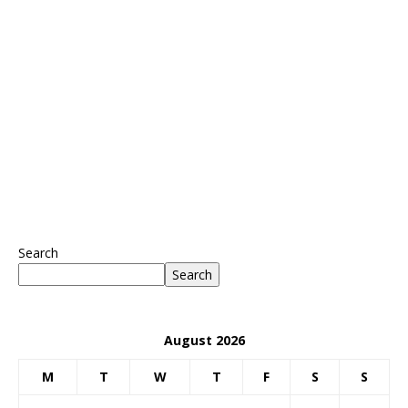
Search
Search
August 2026
M
T
W
T
F
S
S