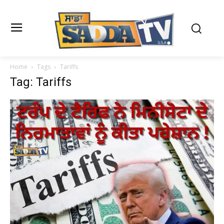
Home
Tags
Tariffs
Tag: Tariffs