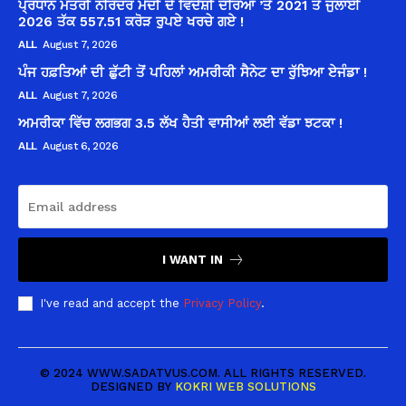
ਪ੍ਰਧਾਨ ਮੰਤਰੀ ਨਰਿੰਦਰ ਮੋਦੀ ਦੇ ਵਿਦੇਸ਼ੀ ਦੌਰਿਆਂ ’ਤੇ 2021 ਤੋਂ ਜੁਲਾਈ
2026 ਤੱਕ 557.51 ਕਰੋੜ ਰੁਪਏ ਖਰਚੇ ਗਏ !
ALL
August 7, 2026
ਪੰਜ ਹਫ਼ਤਿਆਂ ਦੀ ਛੁੱਟੀ ਤੋਂ ਪਹਿਲਾਂ ਅਮਰੀਕੀ ਸੈਨੇਟ ਦਾ ਰੁੱਝਿਆ ਏਜੰਡਾ !
ALL
August 7, 2026
ਅਮਰੀਕਾ ਵਿੱਚ ਲਗਭਗ 3.5 ਲੱਖ ਹੈਤੀ ਵਾਸੀਆਂ ਲਈ ਵੱਡਾ ਝਟਕਾ !
ALL
August 6, 2026
I WANT IN
I've read and accept the
Privacy Policy
.
© 2024 WWW.SADATVUS.COM. ALL RIGHTS RESERVED.
DESIGNED BY
KOKRI WEB SOLUTIONS