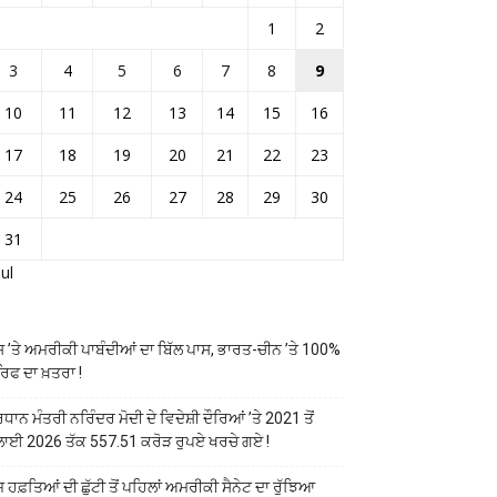
1
2
3
4
5
6
7
8
9
10
11
12
13
14
15
16
17
18
19
20
21
22
23
24
25
26
27
28
29
30
31
Jul
ਸ ’ਤੇ ਅਮਰੀਕੀ ਪਾਬੰਦੀਆਂ ਦਾ ਬਿੱਲ ਪਾਸ, ਭਾਰਤ-ਚੀਨ ’ਤੇ 100%
ਰਿਫ ਦਾ ਖ਼ਤਰਾ !
ਰਧਾਨ ਮੰਤਰੀ ਨਰਿੰਦਰ ਮੋਦੀ ਦੇ ਵਿਦੇਸ਼ੀ ਦੌਰਿਆਂ ’ਤੇ 2021 ਤੋਂ
ਲਾਈ 2026 ਤੱਕ 557.51 ਕਰੋੜ ਰੁਪਏ ਖਰਚੇ ਗਏ !
ਜ ਹਫ਼ਤਿਆਂ ਦੀ ਛੁੱਟੀ ਤੋਂ ਪਹਿਲਾਂ ਅਮਰੀਕੀ ਸੈਨੇਟ ਦਾ ਰੁੱਝਿਆ