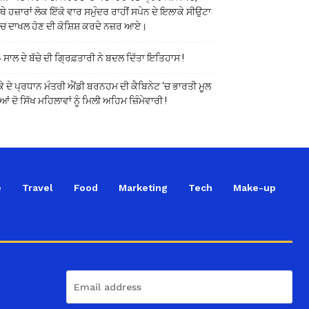
ੱਥੇ ਹਜ਼ਾਰਾਂ ਲੋਕ ਇੱਕੋ ਵਾਰ ਸਮੁੰਦਰ ਰਾਹੀਂ ਸਪੇਨ ਦੇ ਇਲਾਕੇ ਸੀਉਟਾ
ੱਚ ਦਾਖਲ ਹੋਣ ਦੀ ਕੋਸ਼ਿਸ਼ ਕਰਦੇ ਨਜ਼ਰ ਆਏ।
 ਸਾਲ ਦੇ ਬੱਚੇ ਦੀ ਗ੍ਰਿਫ਼ਤਾਰੀ ਨੇ ਬਦਲ ਦਿੱਤਾ ਇਤਿਹਾਸ !
ਕੇ ਦੇ ਪ੍ਰਧਾਨ ਮੰਤਰੀ ਐਂਡੀ ਬਰਨਹਮ ਦੀ ਕੈਬਿਨੇਟ ‘ਚ ਭਾਰਤੀ ਮੂਲ
ਆਂ ਦੋ ਸਿੱਖ ਮਹਿਲਾਵਾਂ ਨੂੰ ਮਿਲੀ ਅਹਿਮ ਜ਼ਿੰਮੇਵਾਰੀ !
e
Travel
Food
Marketing
Tech
Make-up