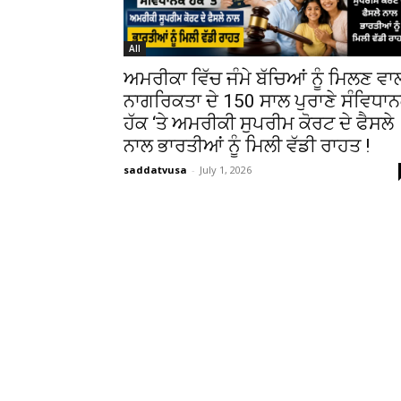
All
ਅਮਰੀਕਾ ਵਿੱਚ ਜੰਮੇ ਬੱਚਿਆਂ ਨੂੰ ਮਿਲਣ ਵਾ
ਨਾਗਰਿਕਤਾ ਦੇ 150 ਸਾਲ ਪੁਰਾਣੇ ਸੰਵਿਧਾ
ਹੱਕ ‘ਤੇ ਅਮਰੀਕੀ ਸੁਪਰੀਮ ਕੋਰਟ ਦੇ ਫੈਸਲੇ
ਨਾਲ ਭਾਰਤੀਆਂ ਨੂੰ ਮਿਲੀ ਵੱਡੀ ਰਾਹਤ !
saddatvusa
-
July 1, 2026