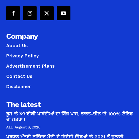
Company
About Us
Privacy Policy
Advertisement Plans
Contact Us
Disclaimer
The latest
ਰੂਸ ’ਤੇ ਅਮਰੀਕੀ ਪਾਬੰਦੀਆਂ ਦਾ ਬਿੱਲ ਪਾਸ, ਭਾਰਤ-ਚੀਨ ’ਤੇ 100% ਟੈਰਿਫ
ਦਾ ਖ਼ਤਰਾ !
ALL
August 8, 2026
ਪ੍ਰਧਾਨ ਮੰਤਰੀ ਨਰਿੰਦਰ ਮੋਦੀ ਦੇ ਵਿਦੇਸ਼ੀ ਦੌਰਿਆਂ ’ਤੇ 2021 ਤੋਂ ਜੁਲਾਈ