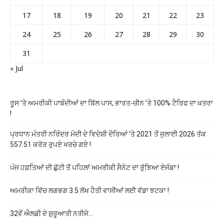
17
18
19
20
21
22
23
24
25
26
27
28
29
30
31
« Jul
ਰੂਸ ’ਤੇ ਅਮਰੀਕੀ ਪਾਬੰਦੀਆਂ ਦਾ ਬਿੱਲ ਪਾਸ, ਭਾਰਤ-ਚੀਨ ’ਤੇ 100% ਟੈਰਿਫ ਦਾ ਖ਼ਤਰਾ
!
ਪ੍ਰਧਾਨ ਮੰਤਰੀ ਨਰਿੰਦਰ ਮੋਦੀ ਦੇ ਵਿਦੇਸ਼ੀ ਦੌਰਿਆਂ ’ਤੇ 2021 ਤੋਂ ਜੁਲਾਈ 2026 ਤੱਕ
557.51 ਕਰੋੜ ਰੁਪਏ ਖਰਚੇ ਗਏ !
ਪੰਜ ਹਫ਼ਤਿਆਂ ਦੀ ਛੁੱਟੀ ਤੋਂ ਪਹਿਲਾਂ ਅਮਰੀਕੀ ਸੈਨੇਟ ਦਾ ਰੁੱਝਿਆ ਏਜੰਡਾ !
ਅਮਰੀਕਾ ਵਿੱਚ ਲਗਭਗ 3.5 ਲੱਖ ਹੈਤੀ ਵਾਸੀਆਂ ਲਈ ਵੱਡਾ ਝਟਕਾ !
32ਵੇਂ ਐਲਡੀ ਦੇ ਸ਼ੁਰੂਆਤੀ ਨਤੀਜੇ…