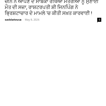
ਚੀਨ ਨੇ ਆਪਣੇ ਦੋ ਸਾਬਕਾ ਰੱਖਿਆ ਮੰਤਰੀਆਂ ਨੂੰ ਸੁਣਾਈ
ਮੌਤ ਦੀ ਸਜ਼ਾ, ਰਾਸ਼ਟਰਪਤੀ ਸ਼ੀ ਜਿਨਪਿੰਗ ਨੇ
ਭ੍ਰਿਸ਼ਟਾਚਾਰ ਦੇ ਮਾਮਲੇ ‘ਚ ਕੀਤੀ ਸਖ਼ਤ ਕਾਰਵਾਈ !
saddatvusa
-
May 8, 2026
0