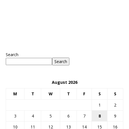
Search
Search
August 2026
M
T
W
T
F
S
S
1
2
3
4
5
6
7
8
9
10
11
12
13
14
15
16