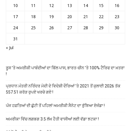
10
11
12
13
14
15
16
17
18
19
20
21
22
23
24
25
26
27
28
29
30
31
« Jul
ਰੂਸ ’ਤੇ ਅਮਰੀਕੀ ਪਾਬੰਦੀਆਂ ਦਾ ਬਿੱਲ ਪਾਸ, ਭਾਰਤ-ਚੀਨ ’ਤੇ 100% ਟੈਰਿਫ ਦਾ ਖ਼ਤਰਾ
!
ਪ੍ਰਧਾਨ ਮੰਤਰੀ ਨਰਿੰਦਰ ਮੋਦੀ ਦੇ ਵਿਦੇਸ਼ੀ ਦੌਰਿਆਂ ’ਤੇ 2021 ਤੋਂ ਜੁਲਾਈ 2026 ਤੱਕ
557.51 ਕਰੋੜ ਰੁਪਏ ਖਰਚੇ ਗਏ !
ਪੰਜ ਹਫ਼ਤਿਆਂ ਦੀ ਛੁੱਟੀ ਤੋਂ ਪਹਿਲਾਂ ਅਮਰੀਕੀ ਸੈਨੇਟ ਦਾ ਰੁੱਝਿਆ ਏਜੰਡਾ !
ਅਮਰੀਕਾ ਵਿੱਚ ਲਗਭਗ 3.5 ਲੱਖ ਹੈਤੀ ਵਾਸੀਆਂ ਲਈ ਵੱਡਾ ਝਟਕਾ !