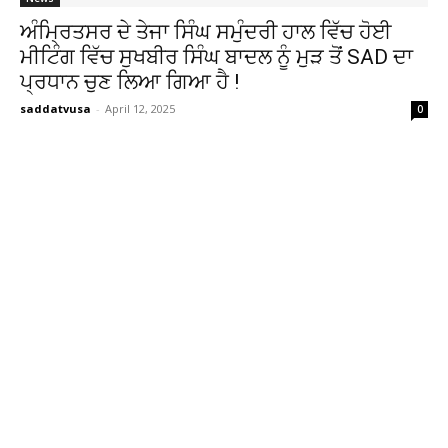
ਅੰਮ੍ਰਿਤਸਰ ਦੇ ਤੇਜਾ ਸਿੰਘ ਸਮੁੰਦਰੀ ਹਾਲ ਵਿੱਚ ਹੋਈ
ਮੀਟਿੰਗ ਵਿੱਚ ਸੁਖਬੀਰ ਸਿੰਘ ਬਾਦਲ ਨੂੰ ਮੁੜ ਤੋਂ SAD ਦਾ
ਪ੍ਰਧਾਨ ਚੁਣ ਲਿਆ ਗਿਆ ਹੈ !
saddatvusa
-
April 12, 2025
0