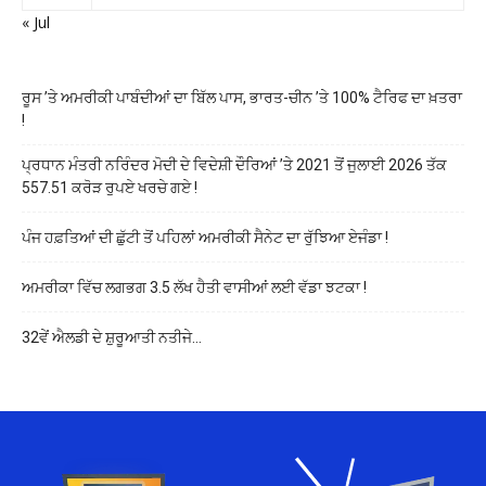
« Jul
ਰੂਸ ’ਤੇ ਅਮਰੀਕੀ ਪਾਬੰਦੀਆਂ ਦਾ ਬਿੱਲ ਪਾਸ, ਭਾਰਤ-ਚੀਨ ’ਤੇ 100% ਟੈਰਿਫ ਦਾ ਖ਼ਤਰਾ
!
ਪ੍ਰਧਾਨ ਮੰਤਰੀ ਨਰਿੰਦਰ ਮੋਦੀ ਦੇ ਵਿਦੇਸ਼ੀ ਦੌਰਿਆਂ ’ਤੇ 2021 ਤੋਂ ਜੁਲਾਈ 2026 ਤੱਕ
557.51 ਕਰੋੜ ਰੁਪਏ ਖਰਚੇ ਗਏ !
ਪੰਜ ਹਫ਼ਤਿਆਂ ਦੀ ਛੁੱਟੀ ਤੋਂ ਪਹਿਲਾਂ ਅਮਰੀਕੀ ਸੈਨੇਟ ਦਾ ਰੁੱਝਿਆ ਏਜੰਡਾ !
ਅਮਰੀਕਾ ਵਿੱਚ ਲਗਭਗ 3.5 ਲੱਖ ਹੈਤੀ ਵਾਸੀਆਂ ਲਈ ਵੱਡਾ ਝਟਕਾ !
32ਵੇਂ ਐਲਡੀ ਦੇ ਸ਼ੁਰੂਆਤੀ ਨਤੀਜੇ…