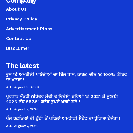
Company
About Us
Privacy Policy
Advertisement Plans
Contact Us
Disclaimer
The latest
ਰੂਸ ’ਤੇ ਅਮਰੀਕੀ ਪਾਬੰਦੀਆਂ ਦਾ ਬਿੱਲ ਪਾਸ, ਭਾਰਤ-ਚੀਨ ’ਤੇ 100% ਟੈਰਿਫ
ਦਾ ਖ਼ਤਰਾ !
ALL
August 8, 2026
ਪ੍ਰਧਾਨ ਮੰਤਰੀ ਨਰਿੰਦਰ ਮੋਦੀ ਦੇ ਵਿਦੇਸ਼ੀ ਦੌਰਿਆਂ ’ਤੇ 2021 ਤੋਂ ਜੁਲਾਈ
2026 ਤੱਕ 557.51 ਕਰੋੜ ਰੁਪਏ ਖਰਚੇ ਗਏ !
ALL
August 7, 2026
ਪੰਜ ਹਫ਼ਤਿਆਂ ਦੀ ਛੁੱਟੀ ਤੋਂ ਪਹਿਲਾਂ ਅਮਰੀਕੀ ਸੈਨੇਟ ਦਾ ਰੁੱਝਿਆ ਏਜੰਡਾ !
ALL
August 7, 2026