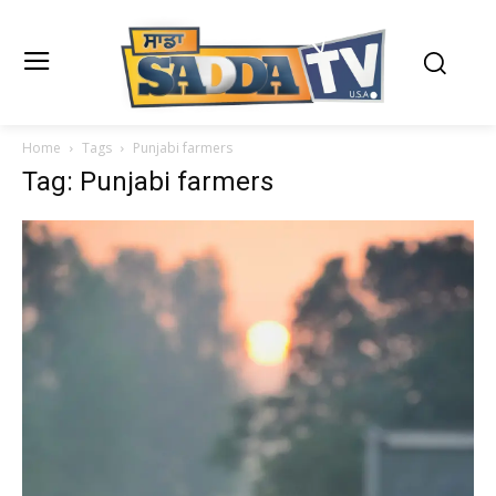
Home
Tags
Punjabi farmers
Tag: Punjabi farmers