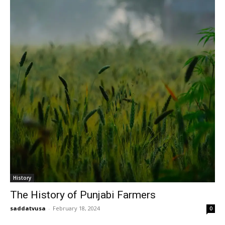
History
The History of Punjabi Farmers
saddatvusa
-
February 18, 2024
0