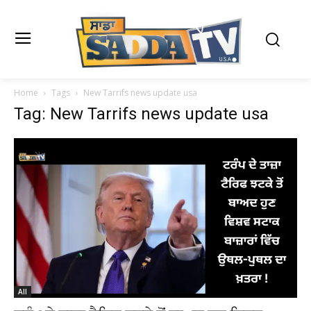
Home
Tags
New Tarrifs news update usa
Tag: New Tarrifs news update usa
All