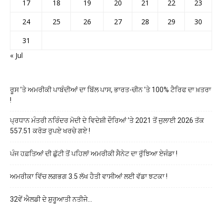
17
18
19
20
21
22
23
24
25
26
27
28
29
30
31
« Jul
ਰੂਸ ’ਤੇ ਅਮਰੀਕੀ ਪਾਬੰਦੀਆਂ ਦਾ ਬਿੱਲ ਪਾਸ, ਭਾਰਤ-ਚੀਨ ’ਤੇ 100% ਟੈਰਿਫ ਦਾ ਖ਼ਤਰਾ
!
ਪ੍ਰਧਾਨ ਮੰਤਰੀ ਨਰਿੰਦਰ ਮੋਦੀ ਦੇ ਵਿਦੇਸ਼ੀ ਦੌਰਿਆਂ ’ਤੇ 2021 ਤੋਂ ਜੁਲਾਈ 2026 ਤੱਕ
557.51 ਕਰੋੜ ਰੁਪਏ ਖਰਚੇ ਗਏ !
ਪੰਜ ਹਫ਼ਤਿਆਂ ਦੀ ਛੁੱਟੀ ਤੋਂ ਪਹਿਲਾਂ ਅਮਰੀਕੀ ਸੈਨੇਟ ਦਾ ਰੁੱਝਿਆ ਏਜੰਡਾ !
ਅਮਰੀਕਾ ਵਿੱਚ ਲਗਭਗ 3.5 ਲੱਖ ਹੈਤੀ ਵਾਸੀਆਂ ਲਈ ਵੱਡਾ ਝਟਕਾ !
32ਵੇਂ ਐਲਡੀ ਦੇ ਸ਼ੁਰੂਆਤੀ ਨਤੀਜੇ…