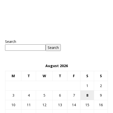
Search
Search
August 2026
M
T
W
T
F
S
S
1
2
3
4
5
6
7
8
9
10
11
12
13
14
15
16