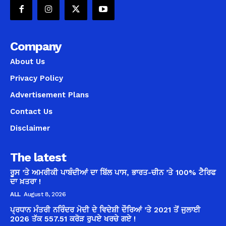
Company
About Us
Privacy Policy
Advertisement Plans
Contact Us
Disclaimer
The latest
ਰੂਸ ’ਤੇ ਅਮਰੀਕੀ ਪਾਬੰਦੀਆਂ ਦਾ ਬਿੱਲ ਪਾਸ, ਭਾਰਤ-ਚੀਨ ’ਤੇ 100% ਟੈਰਿਫ
ਦਾ ਖ਼ਤਰਾ !
ALL
August 8, 2026
ਪ੍ਰਧਾਨ ਮੰਤਰੀ ਨਰਿੰਦਰ ਮੋਦੀ ਦੇ ਵਿਦੇਸ਼ੀ ਦੌਰਿਆਂ ’ਤੇ 2021 ਤੋਂ ਜੁਲਾਈ
2026 ਤੱਕ 557.51 ਕਰੋੜ ਰੁਪਏ ਖਰਚੇ ਗਏ !