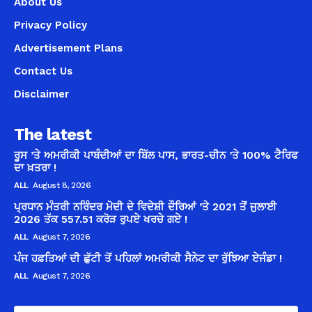
About Us
Privacy Policy
Advertisement Plans
Contact Us
Disclaimer
The latest
ਰੂਸ ’ਤੇ ਅਮਰੀਕੀ ਪਾਬੰਦੀਆਂ ਦਾ ਬਿੱਲ ਪਾਸ, ਭਾਰਤ-ਚੀਨ ’ਤੇ 100% ਟੈਰਿਫ
ਦਾ ਖ਼ਤਰਾ !
ALL
August 8, 2026
ਪ੍ਰਧਾਨ ਮੰਤਰੀ ਨਰਿੰਦਰ ਮੋਦੀ ਦੇ ਵਿਦੇਸ਼ੀ ਦੌਰਿਆਂ ’ਤੇ 2021 ਤੋਂ ਜੁਲਾਈ
2026 ਤੱਕ 557.51 ਕਰੋੜ ਰੁਪਏ ਖਰਚੇ ਗਏ !
ALL
August 7, 2026
ਪੰਜ ਹਫ਼ਤਿਆਂ ਦੀ ਛੁੱਟੀ ਤੋਂ ਪਹਿਲਾਂ ਅਮਰੀਕੀ ਸੈਨੇਟ ਦਾ ਰੁੱਝਿਆ ਏਜੰਡਾ !
ALL
August 7, 2026