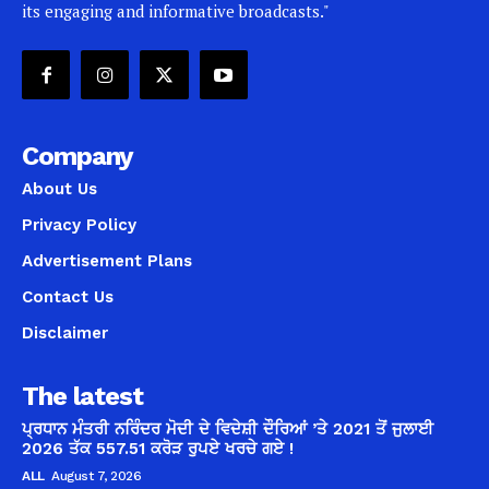
its engaging and informative broadcasts."
Company
About Us
Privacy Policy
Advertisement Plans
Contact Us
Disclaimer
The latest
ਪ੍ਰਧਾਨ ਮੰਤਰੀ ਨਰਿੰਦਰ ਮੋਦੀ ਦੇ ਵਿਦੇਸ਼ੀ ਦੌਰਿਆਂ ’ਤੇ 2021 ਤੋਂ ਜੁਲਾਈ
2026 ਤੱਕ 557.51 ਕਰੋੜ ਰੁਪਏ ਖਰਚੇ ਗਏ !
ALL
August 7, 2026