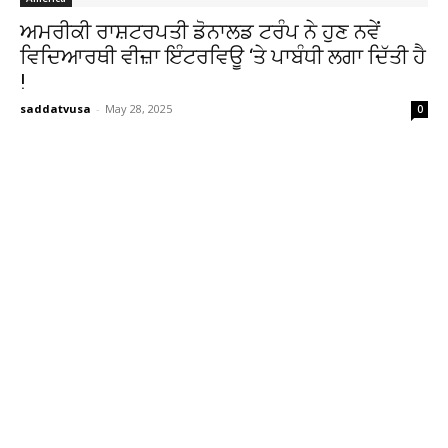
ਅਮਰੀਕੀ ਰਾਸ਼ਟਰਪਤੀ ਡੋਨਾਲਡ ਟਰੰਪ ਨੇ ਹੁਣ ਨਵੇਂ
ਵਿਦਿਆਰਥੀ ਵੀਜ਼ਾ ਇੰਟਰਵਿਊ ‘ਤੇ ਪਾਬੰਧੀ ਲਗਾ ਦਿੱਤੀ ਹੈ
!
saddatvusa
-
May 28, 2025
0