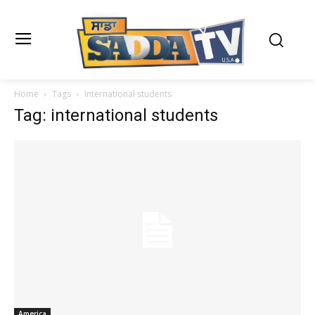
Home
Tags
International students
Tag: international students
America