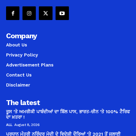
Company
About Us
Privacy Policy
Advertisement Plans
Contact Us
Disclaimer
The latest
ਰੂਸ ’ਤੇ ਅਮਰੀਕੀ ਪਾਬੰਦੀਆਂ ਦਾ ਬਿੱਲ ਪਾਸ, ਭਾਰਤ-ਚੀਨ ’ਤੇ 100% ਟੈਰਿਫ
ਦਾ ਖ਼ਤਰਾ !
ALL
August 8, 2026
ਪ੍ਰਧਾਨ ਮੰਤਰੀ ਨਰਿੰਦਰ ਮੋਦੀ ਦੇ ਵਿਦੇਸ਼ੀ ਦੌਰਿਆਂ ’ਤੇ 2021 ਤੋਂ ਜੁਲਾਈ