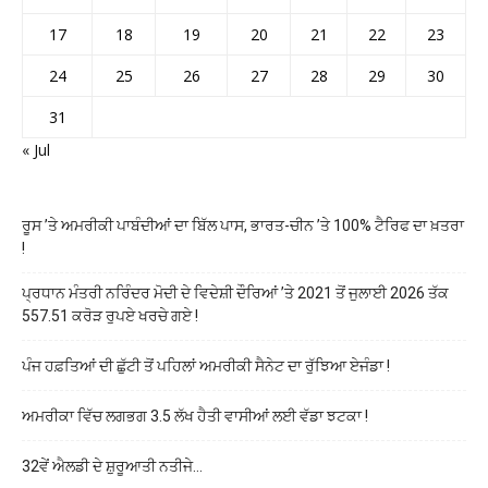
17
18
19
20
21
22
23
24
25
26
27
28
29
30
31
« Jul
ਰੂਸ ’ਤੇ ਅਮਰੀਕੀ ਪਾਬੰਦੀਆਂ ਦਾ ਬਿੱਲ ਪਾਸ, ਭਾਰਤ-ਚੀਨ ’ਤੇ 100% ਟੈਰਿਫ ਦਾ ਖ਼ਤਰਾ
!
ਪ੍ਰਧਾਨ ਮੰਤਰੀ ਨਰਿੰਦਰ ਮੋਦੀ ਦੇ ਵਿਦੇਸ਼ੀ ਦੌਰਿਆਂ ’ਤੇ 2021 ਤੋਂ ਜੁਲਾਈ 2026 ਤੱਕ
557.51 ਕਰੋੜ ਰੁਪਏ ਖਰਚੇ ਗਏ !
ਪੰਜ ਹਫ਼ਤਿਆਂ ਦੀ ਛੁੱਟੀ ਤੋਂ ਪਹਿਲਾਂ ਅਮਰੀਕੀ ਸੈਨੇਟ ਦਾ ਰੁੱਝਿਆ ਏਜੰਡਾ !
ਅਮਰੀਕਾ ਵਿੱਚ ਲਗਭਗ 3.5 ਲੱਖ ਹੈਤੀ ਵਾਸੀਆਂ ਲਈ ਵੱਡਾ ਝਟਕਾ !
32ਵੇਂ ਐਲਡੀ ਦੇ ਸ਼ੁਰੂਆਤੀ ਨਤੀਜੇ…