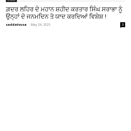
ਗ਼ਦਰ ਲਹਿਰ ਦੇ ਮਹਾਨ ਸ਼ਹੀਦ ਕਰਤਾਰ ਸਿੰਘ ਸਰਾਭਾ ਨੂੰ
ਉਨ੍ਹਾਂ ਦੇ ਜਨਮਦਿਨ ਤੇ ਯਾਦ ਕਰਦਿਆਂ ਵਿਸ਼ੇਸ਼ !
saddatvusa
-
May 24, 2025
0