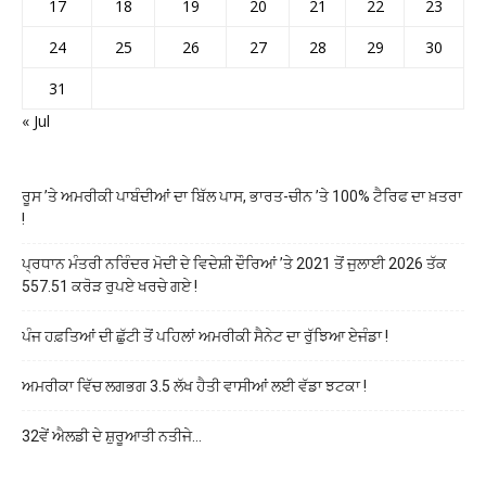
17
18
19
20
21
22
23
24
25
26
27
28
29
30
31
« Jul
ਰੂਸ ’ਤੇ ਅਮਰੀਕੀ ਪਾਬੰਦੀਆਂ ਦਾ ਬਿੱਲ ਪਾਸ, ਭਾਰਤ-ਚੀਨ ’ਤੇ 100% ਟੈਰਿਫ ਦਾ ਖ਼ਤਰਾ
!
ਪ੍ਰਧਾਨ ਮੰਤਰੀ ਨਰਿੰਦਰ ਮੋਦੀ ਦੇ ਵਿਦੇਸ਼ੀ ਦੌਰਿਆਂ ’ਤੇ 2021 ਤੋਂ ਜੁਲਾਈ 2026 ਤੱਕ
557.51 ਕਰੋੜ ਰੁਪਏ ਖਰਚੇ ਗਏ !
ਪੰਜ ਹਫ਼ਤਿਆਂ ਦੀ ਛੁੱਟੀ ਤੋਂ ਪਹਿਲਾਂ ਅਮਰੀਕੀ ਸੈਨੇਟ ਦਾ ਰੁੱਝਿਆ ਏਜੰਡਾ !
ਅਮਰੀਕਾ ਵਿੱਚ ਲਗਭਗ 3.5 ਲੱਖ ਹੈਤੀ ਵਾਸੀਆਂ ਲਈ ਵੱਡਾ ਝਟਕਾ !
32ਵੇਂ ਐਲਡੀ ਦੇ ਸ਼ੁਰੂਆਤੀ ਨਤੀਜੇ…