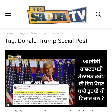
Home
Tags
Donald Trump Social Post
Tag: Donald Trump Social Post
All