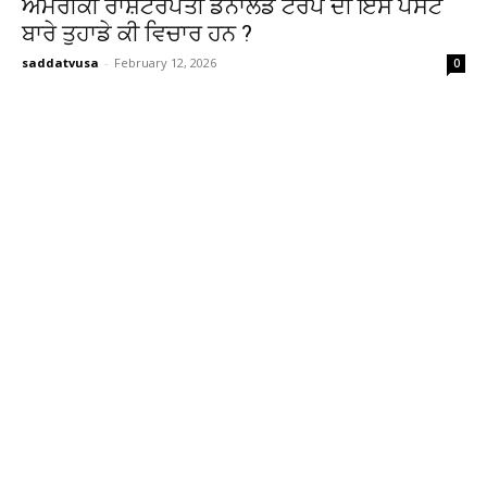
ਅਮਰੀਕੀ ਰਾਸ਼ਟਰਪਤੀ ਡੋਨਾਲਡ ਟਰੰਪ ਦੀ ਇਸ ਪੋਸਟ
ਬਾਰੇ ਤੁਹਾਡੇ ਕੀ ਵਿਚਾਰ ਹਨ ?
saddatvusa
-
February 12, 2026
0