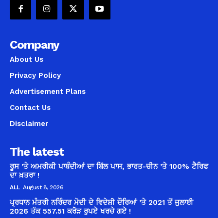
Company
About Us
Privacy Policy
Advertisement Plans
Contact Us
Disclaimer
The latest
ਰੂਸ ’ਤੇ ਅਮਰੀਕੀ ਪਾਬੰਦੀਆਂ ਦਾ ਬਿੱਲ ਪਾਸ, ਭਾਰਤ-ਚੀਨ ’ਤੇ 100% ਟੈਰਿਫ
ਦਾ ਖ਼ਤਰਾ !
ALL
August 8, 2026
ਪ੍ਰਧਾਨ ਮੰਤਰੀ ਨਰਿੰਦਰ ਮੋਦੀ ਦੇ ਵਿਦੇਸ਼ੀ ਦੌਰਿਆਂ ’ਤੇ 2021 ਤੋਂ ਜੁਲਾਈ
2026 ਤੱਕ 557.51 ਕਰੋੜ ਰੁਪਏ ਖਰਚੇ ਗਏ !