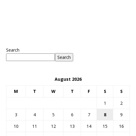
Search
Search
August 2026
M
T
W
T
F
S
S
1
2
3
4
5
6
7
8
9
10
11
12
13
14
15
16