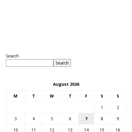
Search
Search
August 2026
M
T
W
T
F
S
S
1
2
3
4
5
6
7
8
9
10
11
12
13
14
15
16