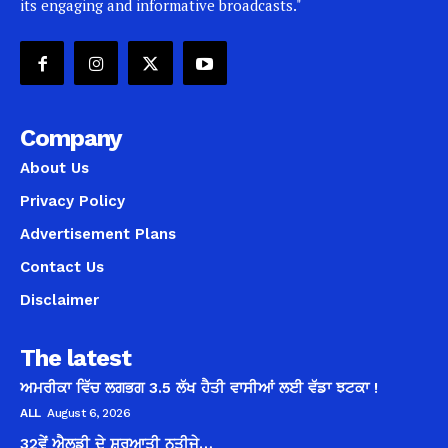
its engaging and informative broadcasts."
Company
About Us
Privacy Policy
Advertisement Plans
Contact Us
Disclaimer
The latest
ਅਮਰੀਕਾ ਵਿੱਚ ਲਗਭਗ 3.5 ਲੱਖ ਹੈਤੀ ਵਾਸੀਆਂ ਲਈ ਵੱਡਾ ਝਟਕਾ !
ALL
August 6, 2026
32ਵੇਂ ਐਲਡੀ ਦੇ ਸ਼ੁਰੂਆਤੀ ਨਤੀਜੇ…