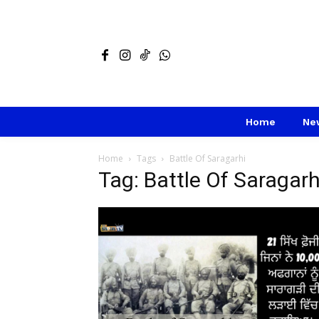
Home
Ne
Home
Tags
Battle Of Saragarhi
Tag: Battle Of Saragarh