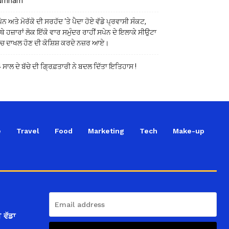
urnham
ੇਨ ਅਤੇ ਮੋਰੱਕੋ ਦੀ ਸਰਹੱਦ ‘ਤੇ ਪੈਦਾ ਹੋਏ ਵੱਡੇ ਪ੍ਰਵਾਸੀ ਸੰਕਟ,
ੱਥੇ ਹਜ਼ਾਰਾਂ ਲੋਕ ਇੱਕੋ ਵਾਰ ਸਮੁੰਦਰ ਰਾਹੀਂ ਸਪੇਨ ਦੇ ਇਲਾਕੇ ਸੀਉਟਾ
ੱਚ ਦਾਖਲ ਹੋਣ ਦੀ ਕੋਸ਼ਿਸ਼ ਕਰਦੇ ਨਜ਼ਰ ਆਏ।
 ਸਾਲ ਦੇ ਬੱਚੇ ਦੀ ਗ੍ਰਿਫ਼ਤਾਰੀ ਨੇ ਬਦਲ ਦਿੱਤਾ ਇਤਿਹਾਸ !
e
Travel
Food
Marketing
Tech
Make-up
 ਵੱਡਾ