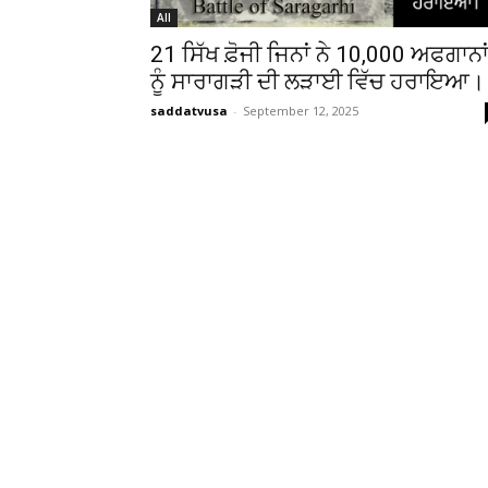
All
21 ਸਿੱਖ ਫ਼ੋਜੀ ਜਿਨਾਂ ਨੇ 10,000 ਅਫਗਾਨਾ
ਨੂੰ ਸਾਰਾਗੜੀ ਦੀ ਲੜਾਈ ਵਿੱਚ ਹਰਾਇਆ।
saddatvusa
-
September 12, 2025