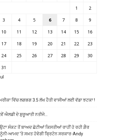
1
2
3
4
5
6
7
8
9
10
11
12
13
14
15
16
17
18
19
20
21
22
23
24
25
26
27
28
29
30
31
Jul
ਰੀਕਾ ਵਿੱਚ ਲਗਭਗ 3.5 ਲੱਖ ਹੈਤੀ ਵਾਸੀਆਂ ਲਈ ਵੱਡਾ ਝਟਕਾ !
ਵੇਂ ਐਲਡੀ ਦੇ ਸ਼ੁਰੂਆਤੀ ਨਤੀਜੇ…
ਉਟਾ ਸੰਕਟ ਤੋਂ ਬਾਅਦ ਛੋਟੀਆਂ ਕਿਸਤੀਆਂ ਰਾਹੀਂ ਹੋ ਰਹੀ ਗ਼ੈਰ
ਨੂੰਨੀ-ਆਮਦ ‘ਤੇ ਸਖ਼ਤ ਹੋਵੇਗੀ ਬ੍ਰਿਟੇਨ ਸਰਕਾਰ-Andy